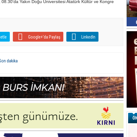
 08.30’da Yakın Doğu Üniversitesi Atatürk Kültür ve Kongre
etle
Google+'da Paylaş
LinkedIn
Son dakika
ÖN