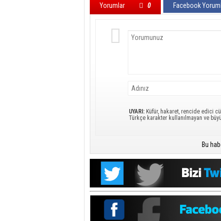
Yorumlar
0
Facebook Yoruml
UYARI:
Küfür, hakaret, rencide edici cü
Türkçe karakter kullanılmayan ve büy
Bu hab