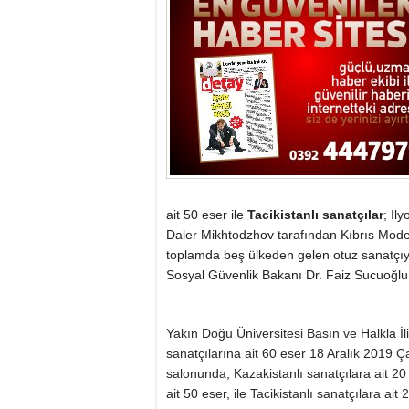
ait 50 eser ile
Tacikistanlı sanatçılar
; I
Daler Mikhtodzhov tarafından Kıbrıs Moder
toplamda beş ülkeden gelen otuz sanatçıy
Sosyal Güvenlik Bakanı Dr. Faiz Sucuoğlu t
Yakın Doğu Üniversitesi Basın ve Halkla İli
sanatçılarına ait 60 eser 18 Aralık 2019 
salonunda, Kazakistanlı sanatçılara ait 20 
ait 50 eser, ile Tacikistanlı sanatçılara 