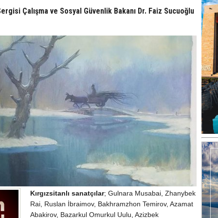
rgisi Çalışma ve Sosyal Güvenlik Bakanı Dr. Faiz Sucuoğlu
Kırgızsitanlı sanatçılar
; Gulnara Musabai, Zhanybek
Rai, Ruslan İbraimov, Bakhramzhon Temirov, Azamat
Abakirov, Bazarkul Omurkul Uulu, Azizbek