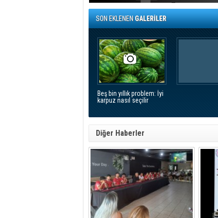
SON EKLENEN
GALERİLER
Beş bin yıllık problem: İyi
karpuz nasıl seçilir
Diğer Haberler