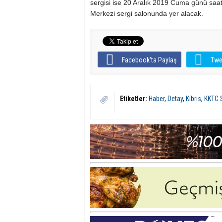
sergisi ise 20 Aralık 2019 Cuma günü saat
Merkezi sergi salonunda yer alacak.
Facebook'ta Paylaş
Twe
Etiketler:
Haber
,
Detay
,
Kıbrıs
,
KKTC 