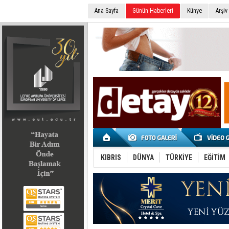
Ana Sayfa
Günün Haberleri
Künye
Arşiv
SEÇİM 2022
KIBRIS
DÜNYA
TÜRKİYE
EĞİTİM