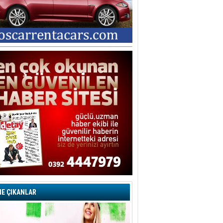
E ÇIKANLAR