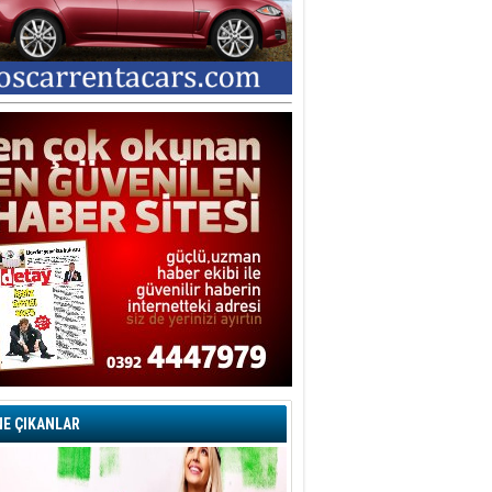
E ÇIKANLAR