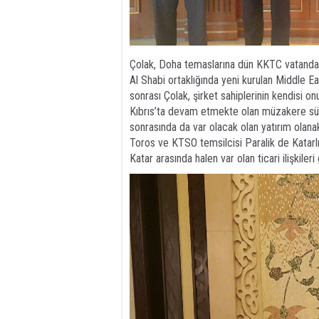
Çolak, Doha temaslarına dün KKTC vatandaşı
Al Shabi ortaklığında yeni kurulan Middle Ea
sonrası Çolak, şirket sahiplerinin kendisi 
Kıbrıs’ta devam etmekte olan müzakere sür
sonrasında da var olacak olan yatırım olanak
Toros ve KTSO temsilcisi Paralik de Katar
Katar arasında halen var olan ticari ilişkile