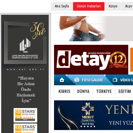
Ana Sayfa
Günün Haberleri
Künye
Arşiv
SEÇİM 2022
KIBRIS
DÜNYA
TÜRKİYE
EĞİTİM