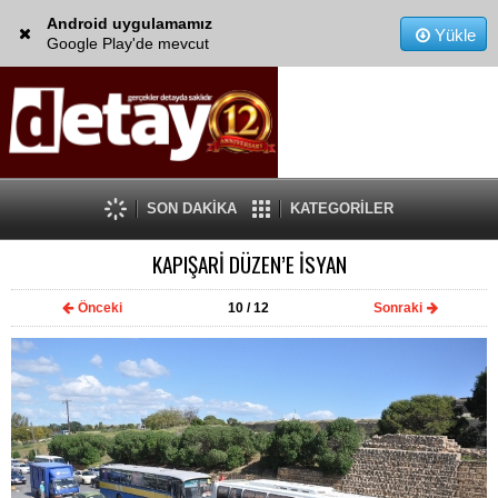
Android uygulamamız
Yükle
Google Play'de mevcut
SON DAKİKA
KATEGORİLER
KAPIŞARİ DÜZEN’E İSYAN
Önceki
10
/ 12
Sonraki