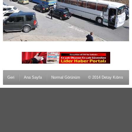
Geri
Ana Sayfa
Normal Görünüm
© 2014 Detay Kıbrıs