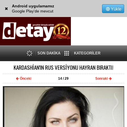
Android uygulamamız
Yükle
Google Play'de mevcut
SON DAKİKA
KATEGORİLER
KARDASHİAN'IN RUS VERSİYONU HAYRAN BIRAKTI!
Önceki
14
/ 29
Sonraki