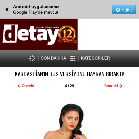
Android uygulamamız
Yükle
Google Play'de mevcut
SON DAKİKA
KATEGORİLER
KARDASHİAN'IN RUS VERSİYONU HAYRAN BIRAKTI!
Önceki
4
/ 29
Sonraki