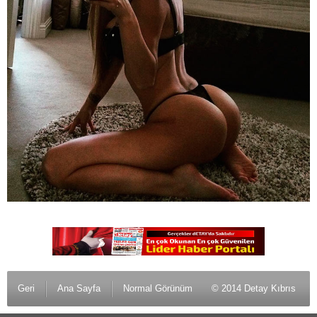
Geri
Ana Sayfa
Normal Görünüm
© 2014 Detay Kıbrıs