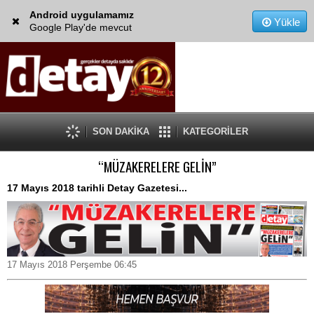
Android uygulamamız
Yükle
Google Play'de mevcut
SON DAKİKA
KATEGORİLER
“MÜZAKERELERE GELİN”
17 Mayıs 2018 tarihli Detay Gazetesi...
17 Mayıs 2018 Perşembe 06:45