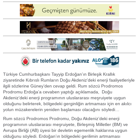
Türkiye Cumhurbaşkanı Tayyip Erdoğan’ın Birleşik Krallık
ziyaretinde Kıbrıslı Rumların Doğu Akdeniz’deki enerji faaliyetleriyle
ilgili sözlerine Güney’den cevap geldi. Rum sözcü Prodromos
Prodromu Erdoğa’a cevaben yaptığı açıklamada, Doğu
Akdeniz’deki enerji programının uluslararası meşruiyete uygun
olduğunu belirterek, bölgedeki gerginliğin artmaması için en akılcı
yolun müzakerelerin yeniden başlaması olacağını söyledi…
Rum sözcü Prodromos Prodromu, Doğu Akdeniz’deki enerji
programının uluslararası meşruiyete, Birleşmiş Milletler (BM) ve
Avrupa Birliği (AB) üyesi bir devletin egemenlik haklarına uygun
olduğunu söyledi. Erdoğan’ın bölgedeki gerilimin artmaması