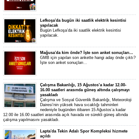
Lefkoşa'da bugün iki saatlik elektrik kesintisi
yapılacak
Bugün Lefkoşa’da iki saatlik elektrik kesintisi
yapılacak.
Mağusa'da kim önde? İşte son anket sonuçları...
GMB için yapılan son ankette hangi aday önde çıktı?
İşte son anket sonuçları...
Çalışma Bakanlığı, 15 Ağustos’a kadar 12.00-
16.00 saatleri arasında güneş altında çalışmayı
yasakladı
Çalışma ve Sosyal Güvenlik Bakanlığı, Meteoroloji
Dairesi’nin yüksek hava sıcaklığı tahminleri
nedeniyle bugünden itibaren 15 Ağustos’a kadar
12.00 ile 16.00 saatleri arasında açık havada ve sürekli güneş altında
çalışma yapılmasını yasakladı.
Lapta'da Tekin Adalı Spor Kompleksi hizmete
açıldı