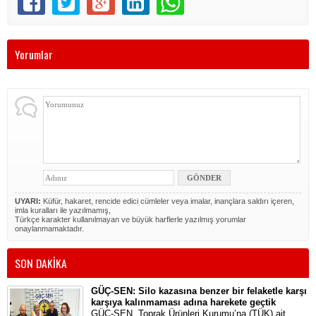
Yorumlar
UYARI:
Küfür, hakaret, rencide edici cümleler veya imalar, inançlara saldırı içeren,
imla kuralları ile yazılmamış,
Türkçe karakter kullanılmayan ve büyük harflerle yazılmış yorumlar
onaylanmamaktadır.
SON DAKİKA
GÜÇ-SEN: Silo kazasına benzer bir felaketle karşı
karşıya kalınmaması adına harekete geçtik
GÜÇ-SEN, Toprak Ürünleri Kurumu’na (TÜK) ait