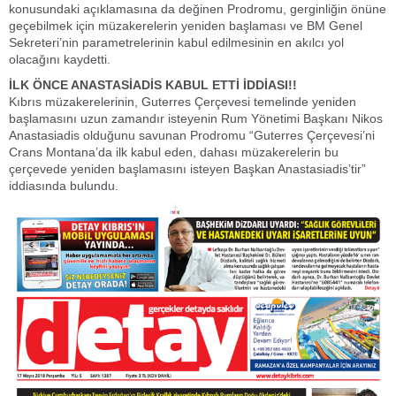
konusundaki açıklamasına da değinen Prodromu, gerginliğin önüne
geçebilmek için müzakerelerin yeniden başlaması ve BM Genel
Sekreteri’nin parametrelerinin kabul edilmesinin en akılcı yol
olacağını kaydetti.
İLK ÖNCE ANASTASİADİS KABUL ETTİ İDDİASI!!
Kıbrıs müzakerelerinin, Guterres Çerçevesi temelinde yeniden
başlamasını uzun zamandır isteyenin Rum Yönetimi Başkanı Nikos
Anastasiadis olduğunu savunan Prodromu “Guterres Çerçevesi’ni
Crans Montana’da ilk kabul eden, dahası müzakerelerin bu
çerçevede yeniden başlamasını isteyen Başkan Anastasiadis’tir”
iddiasında bulundu.