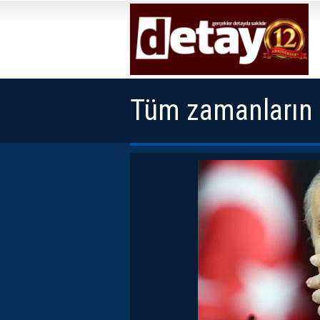
Tüm zamanların e