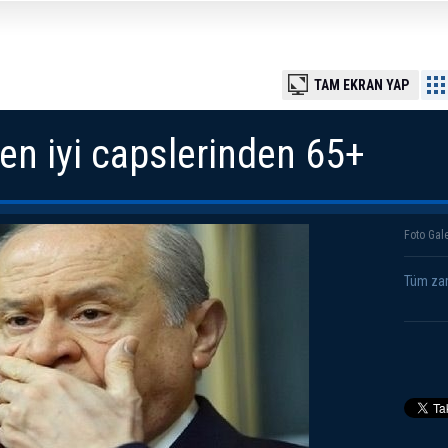
TAM EKRAN YAP
n iyi capslerinden 65+
Foto Gale
Tüm zam