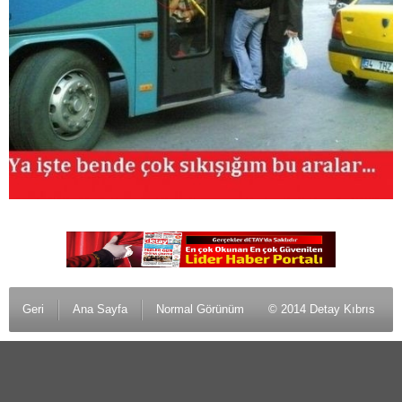
Geri
Ana Sayfa
Normal Görünüm
© 2014 Detay Kıbrıs