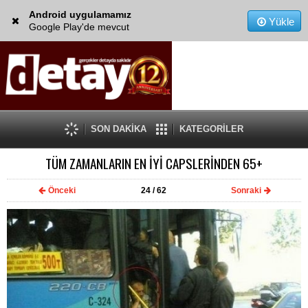
Android uygulamamız
Yükle
Google Play'de mevcut
SON DAKİKA
KATEGORİLER
TÜM ZAMANLARIN EN İYİ CAPSLERİNDEN 65+
Önceki
24
/ 62
Sonraki