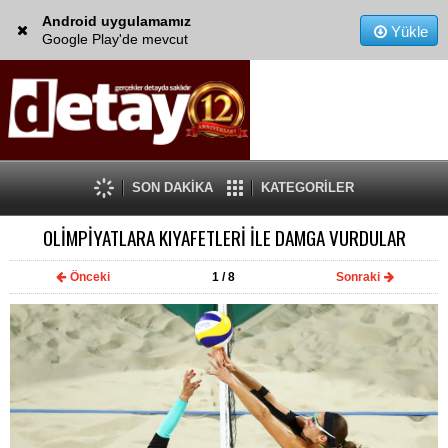
Android uygulamamız
Yükle
Google Play'de mevcut
SON DAKİKA
KATEGORİLER
OLİMPİYATLARA KIYAFETLERİ İLE DAMGA VURDULAR
Önceki
1
/ 8
Sonraki