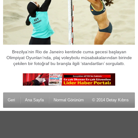
Brezilya’nin Rio de Janeiro kentinde cuma gecesi başlayan
Olimpiyat Oyunları’nda, plaj voleybolu müsabakalarından birinde
çekilen bir fotoğraf bu branşla ilgili ‘standartları’ sorgulattı.
Geri
Ana Sayfa
Normal Görünüm
© 2014 Detay Kıbrıs