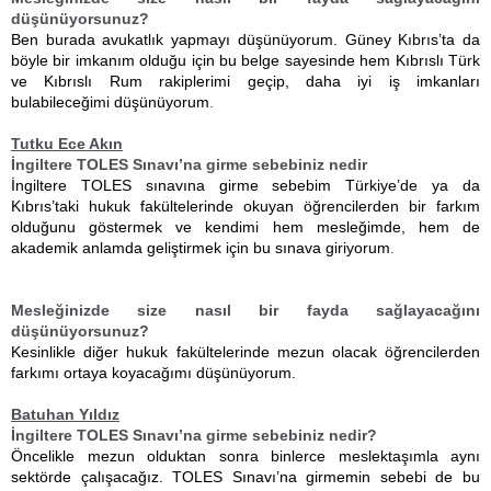
düşünüyorsunuz?
Ben burada avukatlık yapmayı düşünüyorum. Güney Kıbrıs’ta da
böyle bir imkanım olduğu için bu belge sayesinde hem Kıbrıslı Türk
ve Kıbrıslı Rum rakiplerimi geçip, daha iyi iş imkanları
bulabileceğimi düşünüyorum
.
Tutku Ece Akın
İngiltere TOLES Sınavı’na girme sebebiniz nedir
İngiltere TOLES sınavına girme sebebim Türkiye’de ya da
Kıbrıs’taki hukuk fakültelerinde okuyan öğrencilerden bir farkım
olduğunu göstermek ve kendimi hem mesleğimde, hem de
akademik anlamda geliştirmek için bu sınava giriyorum
.
Mesleğinizde size nasıl bir fayda sağlayacağını
düşünüyorsunuz?
Kesinlikle diğer hukuk fakültelerinde mezun olacak öğrencilerden
farkımı ortaya koyacağımı düşünüyorum.
Batuhan Yıldız
İngiltere TOLES Sınavı’na girme sebebiniz nedir?
Öncelikle mezun olduktan sonra binlerce meslektaşımla aynı
sektörde çalışacağız. TOLES Sınavı’na girmemin sebebi de bu