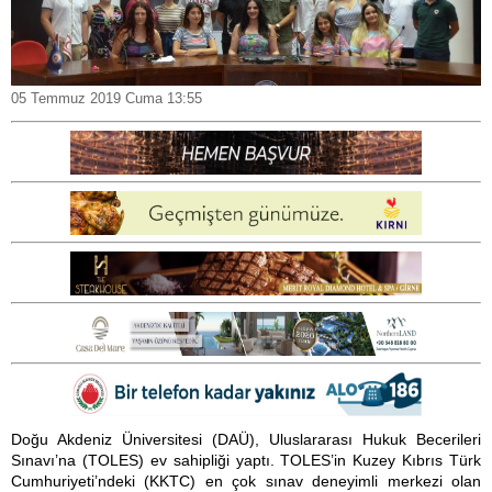
05 Temmuz 2019 Cuma 13:55
Doğu Akdeniz Üniversitesi (DAÜ), Uluslararası Hukuk Becerileri
Sınavı’na (TOLES) ev sahipliği yaptı. TOLES’in Kuzey Kıbrıs Türk
Cumhuriyeti’ndeki (KKTC) en çok sınav deneyimli merkezi olan