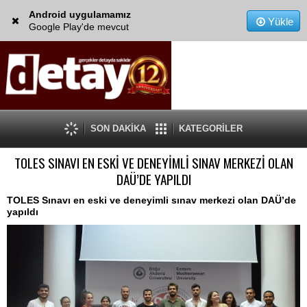
Android uygulamamız
Yükle
Google Play'de mevcut
SON DAKİKA
KATEGORİLER
TOLES SINAVI EN ESKİ VE DENEYİMLİ SINAV MERKEZİ OLAN
DAÜ’DE YAPILDI
TOLES Sınavı en eski ve deneyimli sınav merkezi olan DAÜ’de
yapıldı