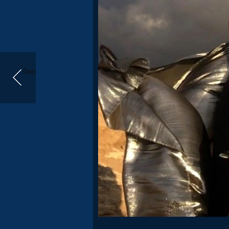
Önceki