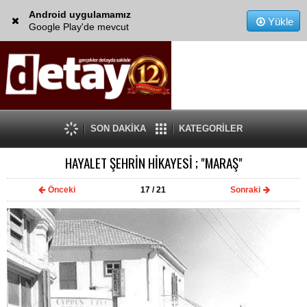
Android uygulamamız
Yükle
Google Play'de mevcut
SON DAKİKA
KATEGORİLER
HAYALET ŞEHRİN HİKAYESİ ; "MARAŞ"
Önceki
17
/ 21
Sonraki