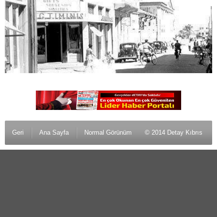
Geri
Ana Sayfa
Normal Görünüm
© 2014 Detay Kıbrıs