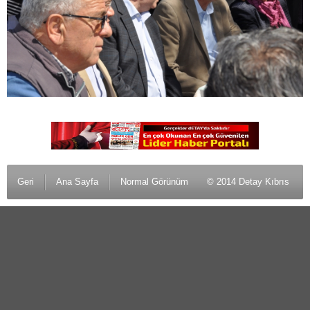
Geri
Ana Sayfa
Normal Görünüm
© 2014 Detay Kıbrıs