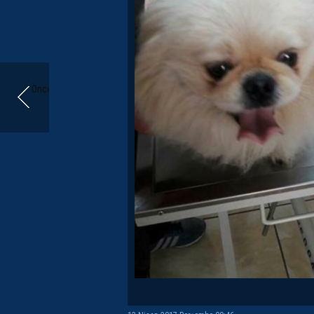
Önceki