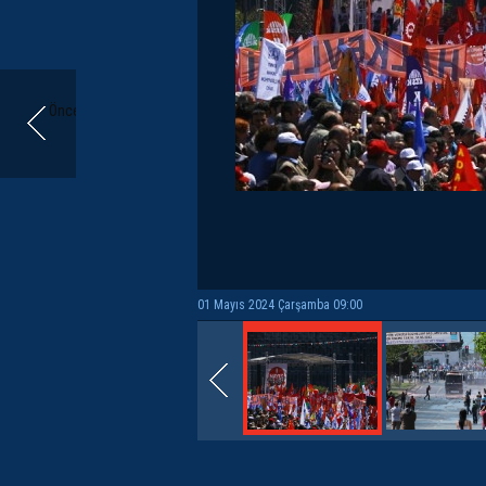
Önceki
01 Mayıs 2024 Çarşamba 09:00