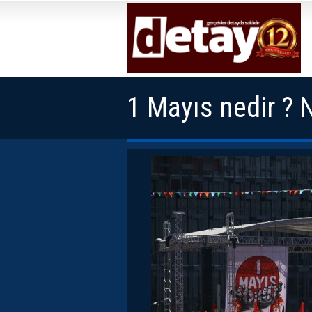
1 Mayıs nedir ? N