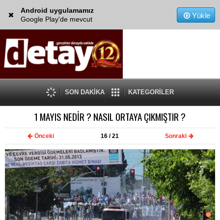
Android uygulamamız
Yükle
Google Play'de mevcut
SON DAKİKA
KATEGORİLER
1 MAYIS NEDİR ? NASIL ORTAYA ÇIKMIŞTIR ?
Önceki
16
/ 21
Sonraki