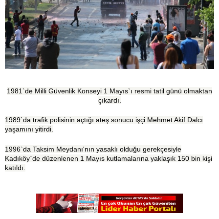
1981`de Milli Güvenlik Konseyi 1 Mayıs`ı resmi tatil günü olmaktan
çıkardı.
1989`da trafik polisinin açtığı ateş sonucu işçi Mehmet Akif Dalcı
yaşamını yitirdi.
1996`da Taksim Meydanı'nın yasaklı olduğu gerekçesiyle
Kadıköy`de düzenlenen 1 Mayıs kutlamalarına yaklaşık 150 bin kişi
katıldı.