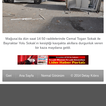
Mağusa’da dün saat 14:50 raddelerinde Cemal Togan Sokak ile
Bayraktar Yolu Sokak’ın kesiştiği kavşakta akıllara durgunluk veren
bir kaza maydana geldi.
Geri
Ana Sayfa
Normal Görünüm
© 2014 Detay Kıbrıs