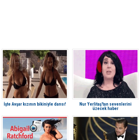
İşte Avşar kızının bikiniyle dansı!
Nur Yerlitaş'tan sevenlerini
üzecek haber