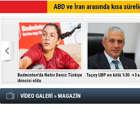
KTOEÖS: Ok
ABD ve İran arasında kısa süreli
Basın-Sen: 
anlayışıdır
GÜÇ-SEN: Si
adına hare
Badminton'da Nehir Deniz Türkiye
Taçoy UBP en kötü %30 -+3 a
ikincisi oldu
VİDEO GALERİ
»
MAGAZİN