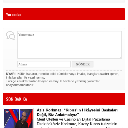
Yorumlar
UYARI:
Küfür, hakaret, rencide edici cümleler veya imalar, inançlara saldırı içeren,
imla kuralları ile yazılmamış,
Türkçe karakter kullanılmayan ve büyük harflerle yazılmış yorumlar
onaylanmamaktadır.
SON DAKİKA
Aziz Korkmaz: “Kıbrıs’ın Hikâyesini Başkaları
Değil, Biz Anlatmalıyız”
Merit Otelleri ve Casinoları Dijital Pazarlama
Direktörü Aziz Korkmaz, Kuzey Kıbrıs turizminin