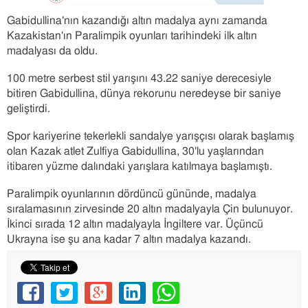
Gabidullina'nın kazandığı altın madalya aynı zamanda
Kazakistan'ın Paralimpik oyunları tarihindeki ilk altın
madalyası da oldu.
100 metre serbest stil yarışını 43.22 saniye derecesiyle
bitiren Gabidullina, dünya rekorunu neredeyse bir saniye
geliştirdi.
Spor kariyerine tekerlekli sandalye yarışçısı olarak başlamış
olan Kazak atlet Zulfiya Gabidullina, 30'lu yaşlarından
itibaren yüzme dalındaki yarışlara katılmaya başlamıştı.
Paralimpik oyunlarının dördüncü gününde, madalya
sıralamasının zirvesinde 20 altın madalyayla Çin bulunuyor.
İkinci sırada 12 altın madalyayla İngiltere var. Üçüncü
Ukrayna ise şu ana kadar 7 altın madalya kazandı.