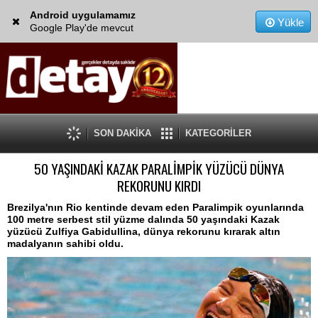
Android uygulamamız
Yükle
Google Play'de mevcut
SON DAKİKA
KATEGORİLER
50 YAŞINDAKİ KAZAK PARALİMPİK YÜZÜCÜ DÜNYA
REKORUNU KIRDI
Brezilya'nın Rio kentinde devam eden Paralimpik oyunlarında
100 metre serbest stil yüzme dalında 50 yaşındaki Kazak
yüzücü Zulfiya Gabidullina, dünya rekorunu kırarak altın
madalyanın sahibi oldu.