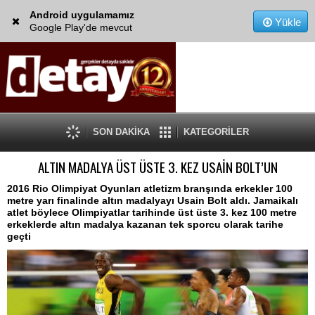
Android uygulamamız
Yükle
Google Play'de mevcut
SON DAKİKA
KATEGORİLER
ALTIN MADALYA ÜST ÜSTE 3. KEZ USAİN BOLT’UN
2016 Rio Olimpiyat Oyunları atletizm branşında erkekler 100
metre yarı finalinde altın madalyayı Usain Bolt aldı. Jamaikalı
atlet böylece Olimpiyatlar tarihinde üst üste 3. kez 100 metre
erkeklerde altın madalya kazanan tek sporcu olarak tarihe
geçti