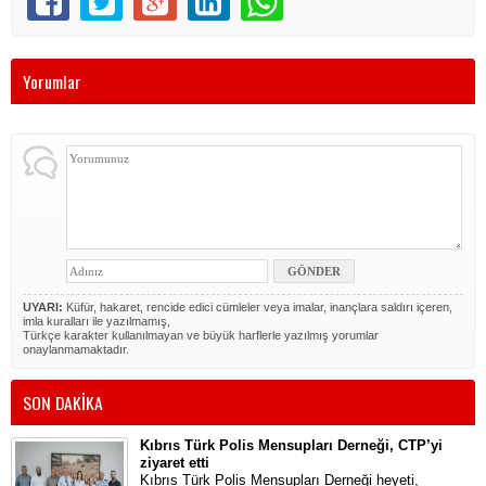
Yorumlar
UYARI:
Küfür, hakaret, rencide edici cümleler veya imalar, inançlara saldırı içeren,
imla kuralları ile yazılmamış,
Türkçe karakter kullanılmayan ve büyük harflerle yazılmış yorumlar
onaylanmamaktadır.
SON DAKİKA
Kıbrıs Türk Polis Mensupları Derneği, CTP’yi
ziyaret etti
Kıbrıs Türk Polis Mensupları Derneği heyeti,