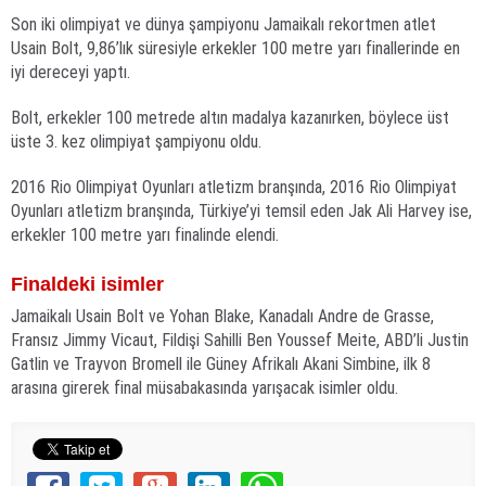
Son iki olimpiyat ve dünya şampiyonu Jamaikalı rekortmen atlet
Usain Bolt, 9,86’lık süresiyle erkekler 100 metre yarı finallerinde en
iyi dereceyi yaptı.
Bolt, erkekler 100 metrede altın madalya kazanırken, böylece üst
üste 3. kez olimpiyat şampiyonu oldu.
2016 Rio Olimpiyat Oyunları atletizm branşında, 2016 Rio Olimpiyat
Oyunları atletizm branşında, Türkiye’yi temsil eden Jak Ali Harvey ise,
erkekler 100 metre yarı finalinde elendi.
Finaldeki isimler
Jamaikalı Usain Bolt ve Yohan Blake, Kanadalı Andre de Grasse,
Fransız Jimmy Vicaut, Fildişi Sahilli Ben Youssef Meite, ABD’li Justin
Gatlin ve Trayvon Bromell ile Güney Afrikalı Akani Simbine, ilk 8
arasına girerek final müsabakasında yarışacak isimler oldu.