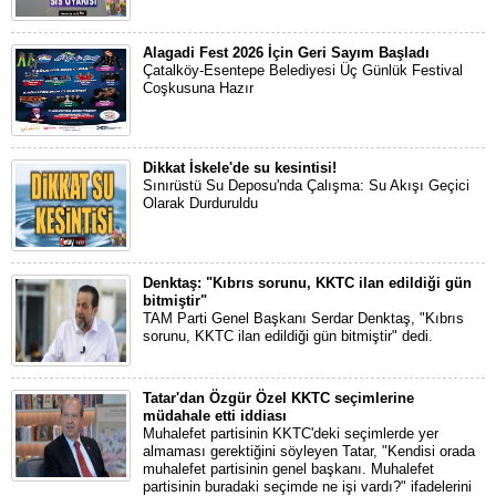
Alagadi Fest 2026 İçin Geri Sayım Başladı
Çatalköy-Esentepe Belediyesi Üç Günlük Festival
Coşkusuna Hazır
Dikkat İskele'de su kesintisi!
Sınırüstü Su Deposu'nda Çalışma: Su Akışı Geçici
Olarak Durduruldu
Denktaş: "Kıbrıs sorunu, KKTC ilan edildiği gün
bitmiştir"
TAM Parti Genel Başkanı Serdar Denktaş, "Kıbrıs
sorunu, KKTC ilan edildiği gün bitmiştir" dedi.
Tatar'dan Özgür Özel KKTC seçimlerine
müdahale etti iddiası
Muhalefet partisinin KKTC'deki seçimlerde yer
almaması gerektiğini söyleyen Tatar, "Kendisi orada
muhalefet partisinin genel başkanı. Muhalefet
partisinin buradaki seçimde ne işi vardı?" ifadelerini