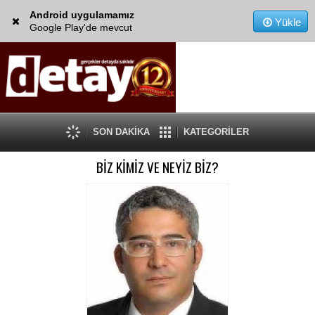
Android uygulamamız
Yükle
Google Play'de mevcut
SON DAKİKA
KATEGORİLER
BİZ KİMİZ VE NEYİZ BİZ?