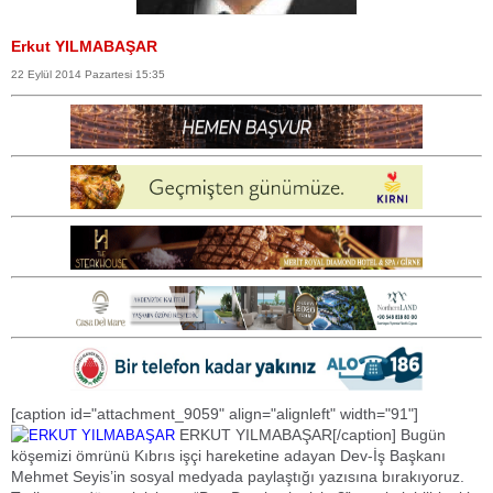
Erkut YILMABAŞAR
22 Eylül 2014 Pazartesi 15:35
[caption id="attachment_9059" align="alignleft" width="91"]
ERKUT YILMABAŞAR[/caption] Bugün
köşemizi ömrünü Kıbrıs işçi hareketine adayan Dev-İş Başkanı
Mehmet Seyis’in sosyal medyada paylaştığı yazısına bırakıyoruz.