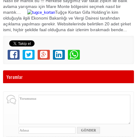
Nasıl bir mantık bu !!! Herkese saygımız var fakat zıpkın ile balık
avlama yarışması için Mare Monte bölgesini seçmek nasıl bir
mantık....
Tuğçe Kortan Gifa Holding'in kim
olduğuyla ilgili Ekonomi Bakanlığı ve Vergi Dairesi tarafından
açıklama yapılması gerekir. Websitelerinde belirtilen 20 adet şirket
ismi, hiçbir şekilde faal olduğuna dair izlenim bırakmadı bende...
Yorumlar