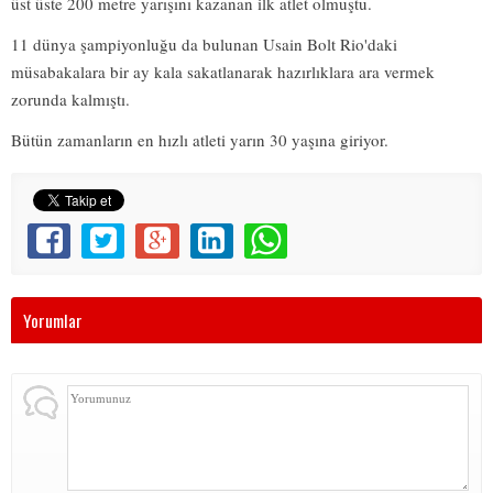
üst üste 200 metre yarışını kazanan ilk atlet olmuştu.
11 dünya şampiyonluğu da bulunan Usain Bolt Rio'daki
müsabakalara bir ay kala sakatlanarak hazırlıklara ara vermek
zorunda kalmıştı.
Bütün zamanların en hızlı atleti yarın 30 yaşına giriyor.
Yorumlar