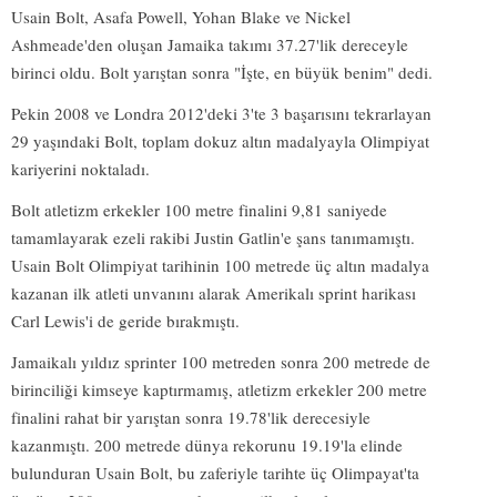
Usain Bolt, Asafa Powell, Yohan Blake ve Nickel
Ashmeade'den oluşan Jamaika takımı 37.27'lik dereceyle
birinci oldu. Bolt yarıştan sonra "İşte, en büyük benim" dedi.
Pekin 2008 ve Londra 2012'deki 3'te 3 başarısını tekrarlayan
29 yaşındaki Bolt, toplam dokuz altın madalyayla Olimpiyat
kariyerini noktaladı.
Bolt atletizm erkekler 100 metre finalini 9,81 saniyede
tamamlayarak ezeli rakibi Justin Gatlin'e şans tanımamıştı.
Usain Bolt Olimpiyat tarihinin 100 metrede üç altın madalya
kazanan ilk atleti unvanını alarak Amerikalı sprint harikası
Carl Lewis'i de geride bırakmıştı.
Jamaikalı yıldız sprinter 100 metreden sonra 200 metrede de
birinciliği kimseye kaptırmamış, atletizm erkekler 200 metre
finalini rahat bir yarıştan sonra 19.78'lik derecesiyle
kazanmıştı. 200 metrede dünya rekorunu 19.19'la elinde
bulunduran Usain Bolt, bu zaferiyle tarihte üç Olimpayat'ta