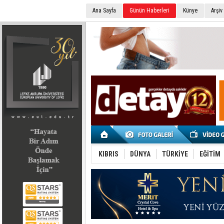
Ana Sayfa
Günün Haberleri
Künye
Arşiv
SEÇİM 2022
KIBRIS
DÜNYA
TÜRKİYE
EĞİTİM