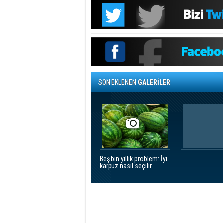
SON EKLENEN
GALERİLER
Beş bin yıllık problem: İyi
karpuz nasıl seçilir