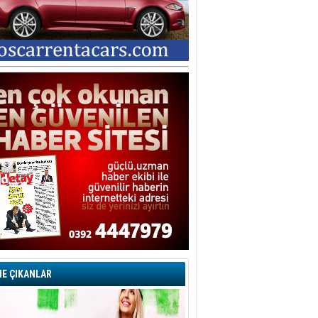
E ÇIKANLAR