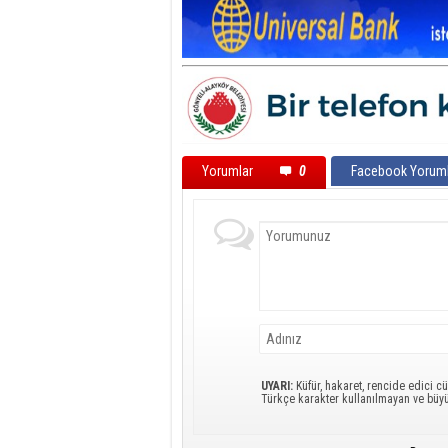
Yorumlar
0
Facebook Yoruml
UYARI:
Küfür, hakaret, rencide edici cü
Türkçe karakter kullanılmayan ve büy