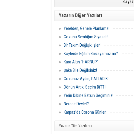
Bu yaz
Yazarın Diğer Yazıları
Yerelden, Genele Planlama!
Gözünü Sevdiğim Siyaset!
Bir Takım Değişik İşler!
Köylerde Eğitim Başlayamaz mı?
Kara Altın ‘’HARNUP’’
Şaka Bile Değilsiniz!
Gözünüz Aydın, PATLADIK!
Dönün Artık, Seçim BİTTİ!
Yerin Dibine Batsın Seçiminiz!
Nerede Devlet?
Karpaz’da Corona Günleri
Yazarın Tüm Yazıları »