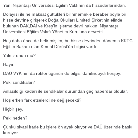
Yani Nişantaşı Üniversitesi Eğitim Vakfının da hissedarlarından.
Dolayısı ile ne maksat güttükleri bilinmemekle beraber böyle bir
hisse devrine girişerek Doğa Okulları Limited Şirketinin elinde
bulunan DAK,DAİ ve Kreş’in işletme devri hakkını Nişantaşı
Üniversitesi Eğitim Vakıfı Yönetim Kuruluna devretti.
Hoş daha önce de belirtmiştim, bu hisse devrinden dönemin KKTC
Eğitim Bakanı olan Kemal Dürüst’ün bilgisi vardı.
Yalnız onun mu?
Hayır.
DAÜ VYK’nın da rektörlüğünün de bilgisi dahilindeydi herşey.
Peki sendikalar?
Anlaşıldığı kadarı ile sendikalar durumdan geç haberdar oldular.
Hoş erken fark etselerdi ne değişecekti?
Hiçbir şey.
Peki neden?
Çünkü siyasi irade bu işlere ön ayak oluyor ve DAÜ üzerinde baskı
kuruyor.