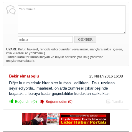
UYARI:
Küfür, hakaret, rencide edici cümleler veya imalar, inançlara saldırı içeren,
imla kuralları ile yazılmamış,
Türkçe karakter kullanılmayan ve büyük harflerle yazılmış yorumlar
onaylanmamaktadır.
Bekir elmazoglu
25 Nisan 2016 16:08
Diğer kurumlerimiz birer birer kurban ..edilirken...Dau..uzaktan
seyir ediyordu...maalesef..onlarda zumresel çıkar peşinde
koşarak. ...buraya kadar geçirebildiler kurdukları carkciklari
Beğendim (0)
Beğenmedim (0)
Yanıtla