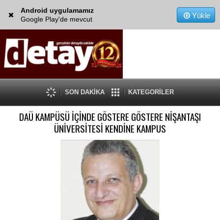
Android uygulamamız
Yükle
Google Play'de mevcut
SON DAKİKA
KATEGORİLER
DAÜ KAMPÜSÜ İÇİNDE GÖSTERE GÖSTERE NİŞANTAŞI
ÜNİVERSİTESİ KENDİNE KAMPUS