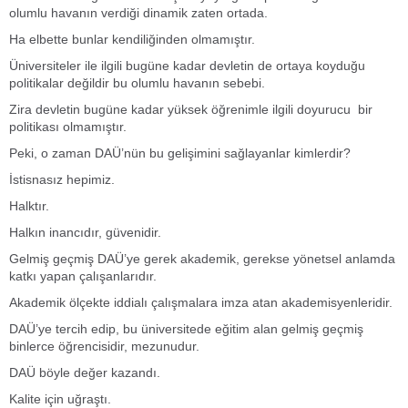
olumlu havanın verdiği dinamik zaten ortada.
Ha elbette bunlar kendiliğinden olmamıştır.
Üniversiteler ile ilgili bugüne kadar devletin de ortaya koyduğu
politikalar değildir bu olumlu havanın sebebi.
Zira devletin bugüne kadar yüksek öğrenimle ilgili doyurucu bir
politikası olmamıştır.
Peki, o zaman DAÜ’nün bu gelişimini sağlayanlar kimlerdir?
İstisnasız hepimiz.
Halktır.
Halkın inancıdır, güvenidir.
Gelmiş geçmiş DAÜ’ye gerek akademik, gerekse yönetsel anlamda
katkı yapan çalışanlarıdır.
Akademik ölçekte iddialı çalışmalara imza atan akademisyenleridir.
DAÜ’ye tercih edip, bu üniversitede eğitim alan gelmiş geçmiş
binlerce öğrencisidir, mezunudur.
DAÜ böyle değer kazandı.
Kalite için uğraştı.