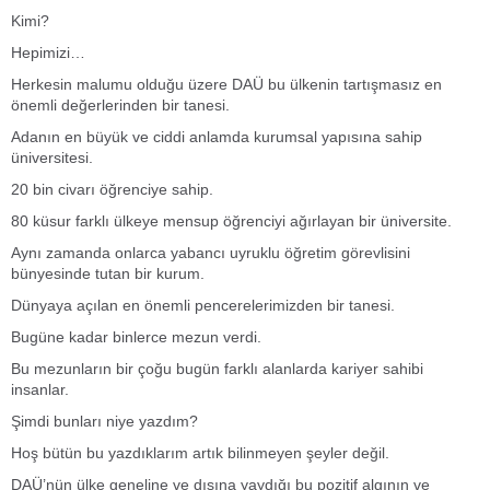
Kimi?
Hepimizi…
Herkesin malumu olduğu üzere DAÜ bu ülkenin tartışmasız en
önemli değerlerinden bir tanesi.
Adanın en büyük ve ciddi anlamda kurumsal yapısına sahip
üniversitesi.
20 bin civarı öğrenciye sahip.
80 küsur farklı ülkeye mensup öğrenciyi ağırlayan bir üniversite.
Aynı zamanda onlarca yabancı uyruklu öğretim görevlisini
bünyesinde tutan bir kurum.
Dünyaya açılan en önemli pencerelerimizden bir tanesi.
Bugüne kadar binlerce mezun verdi.
Bu mezunların bir çoğu bugün farklı alanlarda kariyer sahibi
insanlar.
Şimdi bunları niye yazdım?
Hoş bütün bu yazdıklarım artık bilinmeyen şeyler değil.
DAÜ’nün ülke geneline ve dışına yaydığı bu pozitif algının ve