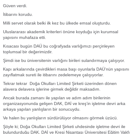
Güven verdi.
İtibarını korudu.
Milli servet olarak belki ilk kez bu ülkede emsal oluşturdu.
Uluslararası akademik kriterleri önüne koyduğu için kurumsal
yapısını muhafaza etti.
Kısacası bugün DAÜ bu coğrafyada varlığımızı perçinleyen
toplumsal bir değerimizdir.
Şimdi ise bu üniversitenin varlığını birileri sulandırmaya çalışıyor.
Kapı arkalarında çevirdikleri masa başı oyunlarla DAÜ’nün yapısını
zayıflatmak sureti ile itibarını zedelemeye çalışıyorlar.
Tekrar tekrar Doğa Okulları Limited Şirketi üzerinden dönen
alavera delavera işlerine girmek değildir maksadım.
Ancak burada zamanı ile yapılan ve adım adım birilerinin
organizasyonunda gelişen DAK, DAİ ve kreş’in işletme devri arka
arkaya yapılan yanlışların bir sonucuydu.
Ve halen bu yanlışların sürdürülüyor olmasını görmek üzücü.
Şöyle ki; Doğa Okulları Limited Şirketi uhdesinde işletme devri ile
bulundurduğu DAK, DAİ ve Kreşi Nişantaşı Üniversitesi Eğitim Vakfı