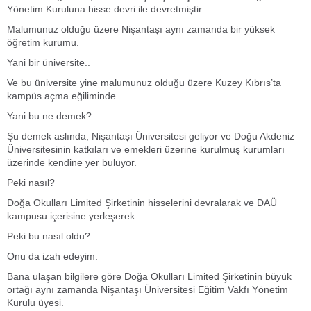
Yönetim Kuruluna hisse devri ile devretmiştir.
Malumunuz olduğu üzere Nişantaşı aynı zamanda bir yüksek
öğretim kurumu.
Yani bir üniversite..
Ve bu üniversite yine malumunuz olduğu üzere Kuzey Kıbrıs’ta
kampüs açma eğiliminde.
Yani bu ne demek?
Şu demek aslında, Nişantaşı Üniversitesi geliyor ve Doğu Akdeniz
Üniversitesinin katkıları ve emekleri üzerine kurulmuş kurumları
üzerinde kendine yer buluyor.
Peki nasıl?
Doğa Okulları Limited Şirketinin hisselerini devralarak ve DAÜ
kampusu içerisine yerleşerek.
Peki bu nasıl oldu?
Onu da izah edeyim.
Bana ulaşan bilgilere göre Doğa Okulları Limited Şirketinin büyük
ortağı aynı zamanda Nişantaşı Üniversitesi Eğitim Vakfı Yönetim
Kurulu üyesi.