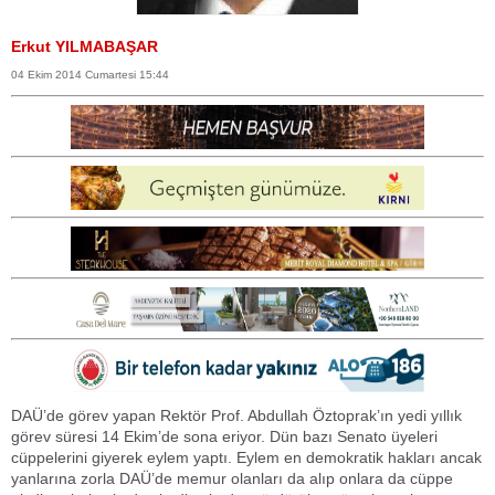
Erkut YILMABAŞAR
04 Ekim 2014 Cumartesi 15:44
DAÜ’de görev yapan Rektör Prof. Abdullah Öztoprak’ın yedi yıllık
görev süresi 14 Ekim’de sona eriyor. Dün bazı Senato üyeleri
cüppelerini giyerek eylem yaptı. Eylem en demokratik hakları ancak
yanlarına zorla DAÜ’de memur olanları da alıp onlara da cüppe