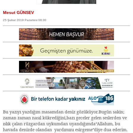
Mesut GÜNSEV
25 Şubat 2019 Pazartesi 08:30
Bu yazıyı yazdığım masamdan deniz gözüküyor.Bugün sakin;
zaman zaman nasıl kükrediğini,bazı geceler gelen seslerden ve
ıslık çalan rüzgardan uykumdan uyandığımda“Allahım, bu
havada denizde olandan yardımını esirgeme”diye dua ederim.