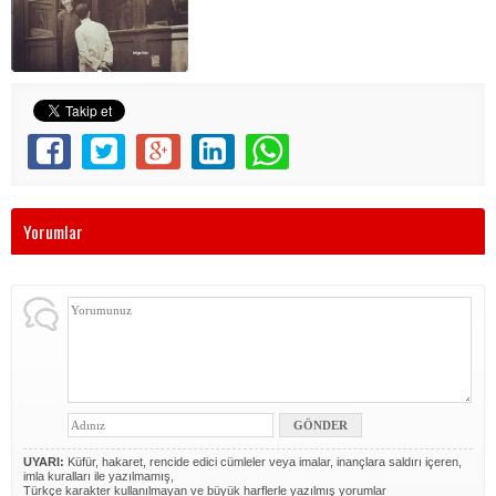
Yorumlar
UYARI:
Küfür, hakaret, rencide edici cümleler veya imalar, inançlara saldırı içeren,
imla kuralları ile yazılmamış,
Türkçe karakter kullanılmayan ve büyük harflerle yazılmış yorumlar