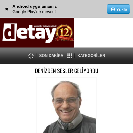
Android uygulamamız
Yükle
Google Play'de mevcut
SON DAKİKA
KATEGORİLER
DENİZDEN SESLER GELİYORDU