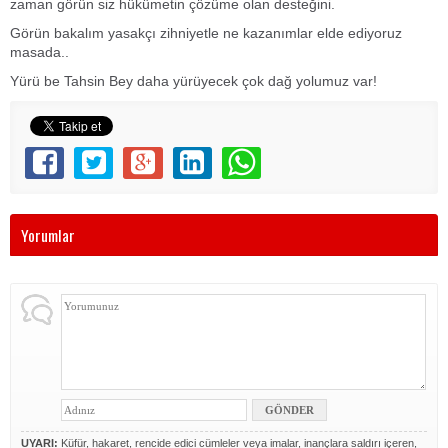
zaman görün siz hükümetin çözüme olan desteğini.
Görün bakalım yasakçı zihniyetle ne kazanımlar elde ediyoruz
masada..
Yürü be Tahsin Bey daha yürüyecek çok dağ yolumuz var!
Yorumlar
UYARI:
Küfür, hakaret, rencide edici cümleler veya imalar, inançlara saldırı içeren,