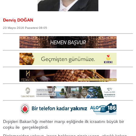
Derviş DOĞAN
23 Mayıs 2016 Pazartesi 08:05
Dışişleri Bakan’lığı mehter marşı eşliğinde ilk icraatını büyük bir
coşku ile gerçekleştirdi.
Diplomasiden yoksun, insan haklarına zincir vuran, ırkçılık kokan,