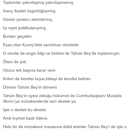
Toplumlar yakınlaşmış yakınlaşmamış,
İnanç ibadet özgürlüğüymüş,
Güven yaratıcı adımlarmış,
İyi niyet politikalarıymış,
Bunları geçelim.
Esas olan Kuzey’deki sarsılmaz otoritedir.
O otorite de engin bilgi ve birikimi ile Tahsin Bey’de toplanmıştır.
Ötesi de yok.
Oturur tek başına karar verir.
Kriteri de kendisi koyar,kilseyi de kendisi belirler.
Dönem Tahsin Bey’in dönemi.
Tahsin Bey’in üyesi olduğu hükümet de Cumhurbaşkanı Mustafa
Akıncı’ya müzakerelerde tam destek ya.
İşte o destek bu destek.
Artık kıymet kadir bilene.
Hele bir de müzakere masasına dahil etsinler Tahsin Bey’i de işte o