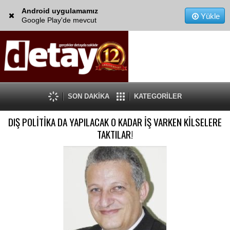
Android uygulamamız
Yükle
Google Play'de mevcut
SON DAKİKA
KATEGORİLER
DIŞ POLİTİKA DA YAPILACAK O KADAR İŞ VARKEN KİLSELERE
TAKTILAR!