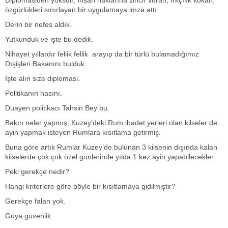
özgürlükleri sınırlayan bir uygulamaya imza attı.
Derin bir nefes aldık.
Yutkunduk ve işte bu dedik.
Nihayet yıllardır fellik fellik arayıp da bir türlü bulamadığımız
Dışişleri Bakanını bulduk.
İşte alın size diplomasi.
Politikanın hasını.
Duayen politikacı Tahsin Bey bu.
Bakın neler yapmış; Kuzey’deki Rum ibadet yerleri olan kilseler de
ayin yapmak isteyen Rumlara kısıtlama getirmiş.
Buna göre artık Rumlar Kuzey’de bulunan 3 kilsenin dışında kalan
kilselerde çok çok özel günlerinde yılda 1 kez ayin yapabilecekler.
Peki gerekçe nedir?
Hangi kriterlere göre böyle bir kısıtlamaya gidilmiştir?
Gerekçe falan yok.
Güya güvenlik.