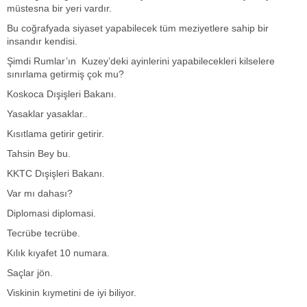
müstesna bir yeri vardır.
Bu coğrafyada siyaset yapabilecek tüm meziyetlere sahip bir
insandır kendisi.
Şimdi Rumlar’ın Kuzey’deki ayinlerini yapabilecekleri kilselere
sınırlama getirmiş çok mu?
Koskoca Dışişleri Bakanı.
Yasaklar yasaklar..
Kısıtlama getirir getirir.
Tahsin Bey bu.
KKTC Dışişleri Bakanı.
Var mı dahası?
Diplomasi diplomasi.
Tecrübe tecrübe.
Kılık kıyafet 10 numara.
Saçlar jön.
Viskinin kıymetini de iyi biliyor.