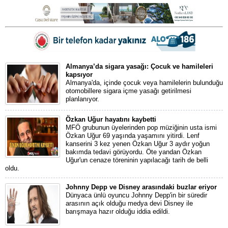
Almanya’da sigara yasağı: Çocuk ve hamileleri
kapsıyor
Almanya'da, içinde çocuk veya hamilelerin bulunduğu
otomobillere sigara içme yasağı getirilmesi
planlanıyor.
Özkan Uğur hayatını kaybetti
MFÖ grubunun üyelerinden pop müziğinin usta ismi
Özkan Uğur 69 yaşında yaşamını yitirdi. Lenf
kanserini 3 kez yenen Özkan Uğur 3 aydır yoğun
bakımda tedavi görüyordu. Öte yandan Özkan
Uğur'un cenaze töreninin yapılacağı tarih de belli
oldu.
Johnny Depp ve Disney arasındaki buzlar eriyor
Dünyaca ünlü oyuncu Johnny Depp'in bir süredir
arasının açık olduğu medya devi Disney ile
barışmaya hazır olduğu iddia edildi.