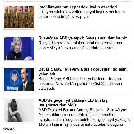
İşte Ukrayna’nın cephedeki kadın askerleri
Ukrayna silahlı kuvvetlerinde yaklaşık 5 bin kadın
asker cephede görev yapıyor.
Rusya’dan ABD’ye tepki: Savaş suçu demiştiniz
Rusya, Ukrayna’ya misket bombası verme kararı
alan ABD’ye "savaş suçu" hatırlatması yaptı.
Beyaz Saray, ‘Rusya’yla gizli görüşme’ iddiasını
yalanladı
Beyaz Saray, ABD'li ve Rus yetkililerin Ukrayna
hakkında New York'ta gizlice görüştüğü iddiasını
yalanladı.
ABD’de geçen yıl yaklaşık 110 bin kişi
uyuşturucudan öldü
ABD Dışişleri Bakanı Antony Blinken, 18 ila 49 yaş
Amerikalıların bir numaralı katilinin sentetik
uyuşturucular olduğunu belirterek, geçen yıl yaklaşık
110 bin kişinin aşırı doz uyuşturucudan öldüğünü
söyledi.