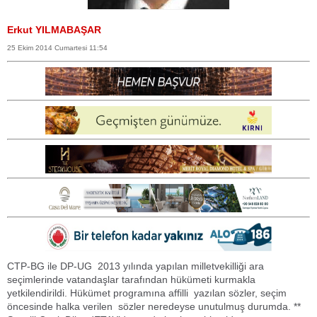
Erkut YILMABAŞAR
25 Ekim 2014 Cumartesi 11:54
CTP-BG ile DP-UG 2013 yılında yapılan milletvekilliği ara
seçimlerinde vatandaşlar tarafından hükümeti kurmakla
yetkilendirildi. Hükümet programına affilli yazılan sözler, seçim
öncesinde halka verilen sözler neredeyse unutulmuş durumda. **