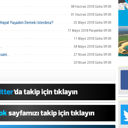
08 Haziran 2018 Cuma 09:00
Ed
01 Haziran 2018 Cuma 09:00
G
r Hayat Yaşadım Demek İsterdiniz?
25 Mayıs 2018 Cuma 09:00
17 Mayıs 2018 Perşembe 09:00
Ta
11 Mayıs 2018 Cuma 09:00
İn
Ad
..
04 Mayıs 2018 Cuma 09:00
vam...
27 Nisan 2018 Cuma 09:00
Al
F
20 Nisan 2018 Cuma 09:00
Tu
İk
Yr
Y
H
Ra
Ba