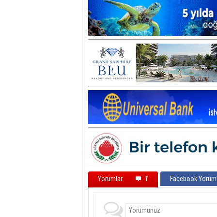
Yorumlar
1
Facebook Yoruml