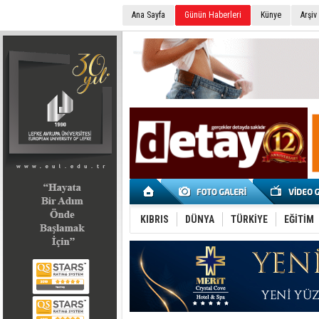
Ana Sayfa
Günün Haberleri
Künye
Arşiv
SEÇİM 2022
KIBRIS
DÜNYA
TÜRKİYE
EĞİTİM