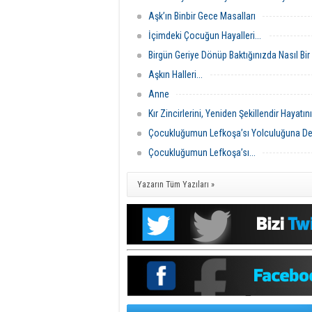
Aşk’ın Binbir Gece Masalları
İçimdeki Çocuğun Hayalleri...
Birgün Geriye Dönüp Baktığınızda Nasıl Bi
Aşkın Halleri...
Anne
Kır Zincirlerini, Yeniden Şekillendir Hayatını.
Çocukluğumun Lefkoşa’sı Yolculuğuna De
Çocukluğumun Lefkoşa’sı...
Yazarın Tüm Yazıları »