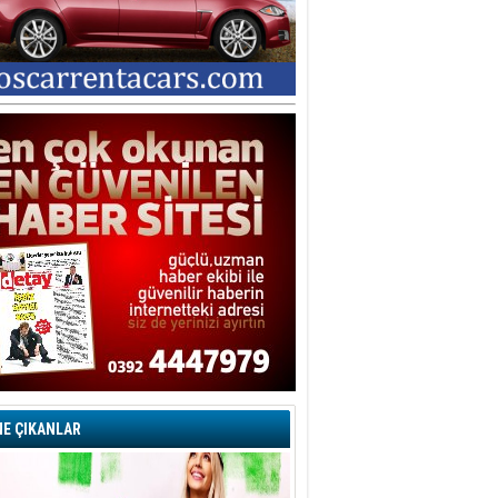
E ÇIKANLAR