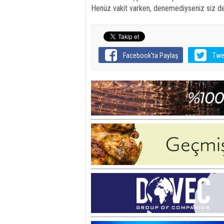
Henüz vakit varken, denemediyseniz siz de
Facebook'ta Paylaş
Twe