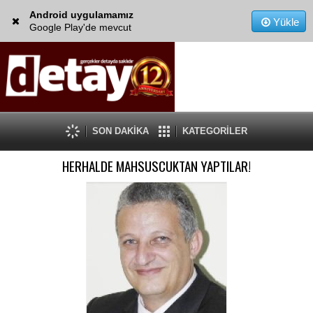
Android uygulamamız
Yükle
Google Play'de mevcut
SON DAKİKA
KATEGORİLER
HERHALDE MAHSUSCUKTAN YAPTILAR!