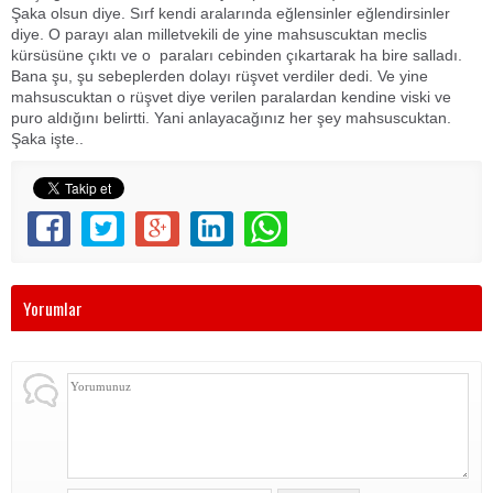
Şaka olsun diye. Sırf kendi aralarında eğlensinler eğlendirsinler
diye. O parayı alan milletvekili de yine mahsuscuktan meclis
kürsüsüne çıktı ve o paraları cebinden çıkartarak ha bire salladı.
Bana şu, şu sebeplerden dolayı rüşvet verdiler dedi. Ve yine
mahsuscuktan o rüşvet diye verilen paralardan kendine viski ve
puro aldığını belirtti. Yani anlayacağınız her şey mahsuscuktan.
Şaka işte..
Yorumlar