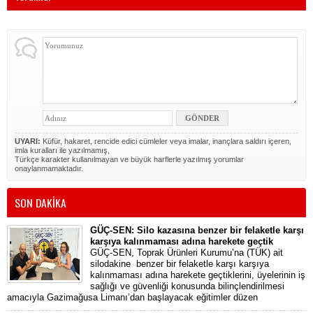
UYARI:
Küfür, hakaret, rencide edici cümleler veya imalar, inançlara saldırı içeren,
imla kuralları ile yazılmamış,
Türkçe karakter kullanılmayan ve büyük harflerle yazılmış yorumlar
onaylanmamaktadır.
SON DAKİKA
GÜÇ-SEN: Silo kazasına benzer bir felaketle karşı
karşıya kalınmaması adına harekete geçtik
GÜÇ-SEN, Toprak Ürünleri Kurumu’na (TÜK) ait
silodakine benzer bir felaketle karşı karşıya
kalınmaması adına harekete geçtiklerini, üyelerinin iş
sağlığı ve güvenliği konusunda bilinçlendirilmesi
amacıyla Gazimağusa Limanı’dan başlayacak eğitimler düzen