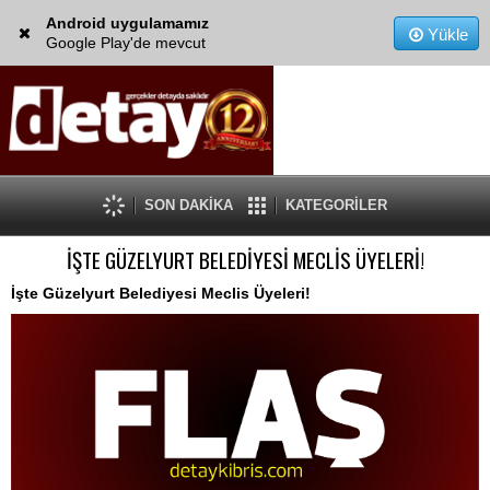
Android uygulamamız
Yükle
Google Play'de mevcut
SON DAKİKA
KATEGORİLER
İŞTE GÜZELYURT BELEDİYESİ MECLİS ÜYELERİ!
İşte Güzelyurt Belediyesi Meclis Üyeleri!