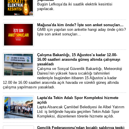
Bugün Lefkoşa’da iki saatlik elektrik kesintisi
yapılacak.
Mağusa'da kim önde? İşte son anket sonuçları...
GMB için yapılan son ankette hangi aday önde çıktı?
İşte son anket sonuçları...
Çalışma Bakanlığı, 15 Ağustos’a kadar 12.00-
16.00 saatleri arasında güneş altında çalışmayı
yasakladı
Çalışma ve Sosyal Güvenlik Bakanlığı, Meteoroloji
Dairesi’nin yüksek hava sıcaklığı tahminleri
nedeniyle bugünden itibaren 15 Ağustos’a kadar
12.00 ile 16.00 saatleri arasında açık havada ve sürekli güneş altında
çalışma yapılmasını yasakladı.
Lapta'da Tekin Adalı Spor Kompleksi hizmete
açıldı
Lapta Alsancak Çamlıbel Belediyesi ile Albel Yatırım
Ltd. iş birliğinde hayata geçirilen Tekin Adalı Spor
Kompleksi, düzenlenen törenle hizmete açıldı.
Gençlik Federasyonu'ndan bıçaklı saldırıya tepki: