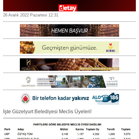
26 Aralık 2022 Pazartesi 12:31
İşte Güzelyurt Belediyesi Meclis Üyeleri!