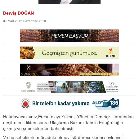
Derviş DOĞAN
07 Mart 2016 Pazartesi 08:10
Hatırlayacaksınız,Ercan olayı Yüksek Yönetim Denetçisi tarafından
deşifre edildikten sonra Ulaştırma Bakanı Tahsin Ertuğruloğlu
çıkmış ve şebekelerden bahsetmişti.
Ve bu şebeklerle mücadele etmeyi sürdüreceklerini söylemişti.