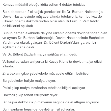
Konuya müdahil olduğu iddia edilen 4 doktor tutukladı.
Bu 4 doktordan 2’si sağlık gerekçeleri ile Dr. Burhan Nalbantoğlu
Devlet Hastanesinde müşade altında tutuluyorlarken, bu kez de
ülkenin önemli doktorlarından birisi olan Dr.Gülgün Vaiz tehdit
edildiklerini açıkladı.
Bunun hemen akabinde de yine ülkenin önemli doktorlarından olan
ve ayrıca Dr. Burhan Nalbantoğlu Devlet Hastanesinde Başhekim
Yardımcısı olarak çalışan Dr. Bülent Dizdarlı’dan çarpıcı bir
açıklama daha geldi.
Ve Dr. Bülent Dizdarlı mafya sağlığa el attı dedi.
Velhasıl buradan anlıyoruz ki Kuzey Kıbrıs’ta devlet mafya etkisi
altında.
Zira bakanı çıkıp şebekelerle mücadele ettiğini belirtiyor.
Bu şebekeler haliyle mafya oluyor.
Polisi çıkıp mafya tarafından tehdit edildiğini açıklıyor.
Doktoru çıkıp tehdit ediliyoruz diyor.
Bir başka doktor çıkıp mafyanın sağlığa da el attığını söylüyor.
Bu insanların hepsi de devleti temsil ediyorlar.