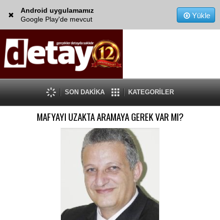
Android uygulamamız
Yükle
Google Play'de mevcut
SON DAKİKA
KATEGORİLER
MAFYAYI UZAKTA ARAMAYA GEREK VAR MI?