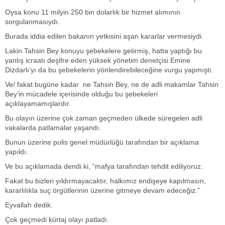
Oysa konu 11 milyin 250 bin dolarlık bir hizmet alımının
sorgulanmasıydı.
Burada iddia edilen bakanın yetkisini aşan kararlar vermesiydi.
Lakin Tahsin Bey konuyu şebekelere getirmiş, hatta yaptığı bu
yanlış icraatı deşifre eden yüksek yönetim denetçisi Emine
Dizdarlı’yı da bu şebekelerin yönlendirebileceğine vurgu yapmıştı.
Ve/ fakat bugüne kadar ne Tahsin Bey, ne de adli makamlar Tahsin
Bey’in mücadele içerisinde olduğu bu şebekeleri
açıklayamamışlardır.
Bu olayın üzerine çok zaman geçmeden ülkede süregelen adli
vakalarda patlamalar yaşandı.
Bunun üzerine polis genel müdürlüğü tarafından bir açıklama
yapıldı.
Ve bu açıklamada dendi ki, “mafya tarafından tehdit ediliyoruz.
Fakat bu bizleri yıldırmayacaktır, halkımız endişeye kapılmasın,
kararlılıkla suç örgütlerinin üzerine gitmeye devam edeceğiz.”
Eyvallah dedik.
Çok geçmedi kürtaj olayı patladı.