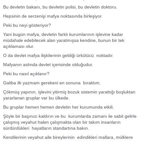
Bu devletin bakanı, bu devletin polisi, bu devletin doktoru.
Hepsinin de serzenişi mafya noktasında birleşiyor.
Peki bu neyi gösteriyor?
Yani bugün mafya, devletin farklı kurumlarının işlevine kadar
müdahale edebilecek alan yaratmışsa kendine, bunun bir tek
açıklaması olur.
O da devlet mafya ilişkilerinin geldiği ürkütücü noktadır.
Mafyanın aslında devlet içerisinde olduğudur.
Peki bu nasıl açıklanır?
Galiba ilk yazmam gerekeni en sonuna bıraktım.
Çökmüş yapının, işlevini yitirmiş bozuk sistemin yarattığı boşluktan
yararlanan gruplar var bu ülkede.
Bu gruplar hemen hemen devletin her kurumunda etkili.
Şöyle bir başınızı kaldırın ve bu kurumlarda zamanı ile sabit gelirle
çalışmış veyahut halen çalışmakta olan bir takım insanların
sürdürdükleri hayatların standartına bakın.
Kendilerinin veyahut aile bireylerinin edindikleri mallara, mülklere