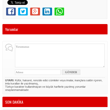
Yorumlar
UYARI:
Küfür, hakaret, rencide edici cümleler veya imalar, inançlara saldırı içeren,
imla kuralları ile yazılmamış,
Türkçe karakter kullanılmayan ve büyük harflerle yazılmış yorumlar
onaylanmamaktadır.
SON DAKİKA