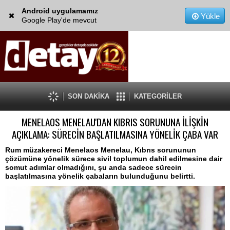
Android uygulamamız
Yükle
Google Play'de mevcut
SON DAKİKA
KATEGORİLER
MENELAOS MENELAU'DAN KIBRIS SORUNUNA İLİŞKİN
AÇIKLAMA: SÜRECİN BAŞLATILMASINA YÖNELİK ÇABA VAR
Rum müzakereci Menelaos Menelau, Kıbrıs sorununun
çözümüne yönelik sürece sivil toplumun dahil edilmesine dair
somut adımlar olmadığını, şu anda sadece sürecin
başlatılmasına yönelik çabaların bulunduğunu belirtti.