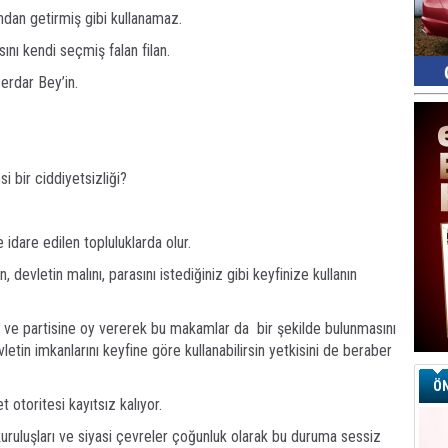
ndan getirmiş gibi kullanamaz.
ı kendi seçmiş falan filan.
erdar Bey’in.
i bir ciddiyetsizliği?
 idare edilen topluluklarda olur.
n, devletin malını, parasını istediğiniz gibi keyfinize kullanın
 ve partisine oy vererek bu makamlar da bir şekilde bulunmasını
tin imkanlarını keyfine göre kullanabilirsin yetkisini de beraber
ÖN
 otoritesi kayıtsız kalıyor.
uruluşları ve siyasi çevreler çoğunluk olarak bu duruma sessiz