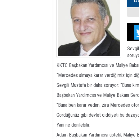
Sevgi
soruy
KKTC Başbakan Yardımcısı ve Maliye Bakan
“Mercedes almaya karar verdiğimiz için diğ
Sevgili Mustafa bir daha soruyor: “Buna kim
Başbakan Yardımcısı ve Maliye Bakanı Serd
“Buna ben karar vedim, zira Mercedes otomo
Gördüğünüz gibi devlet ciddiyeti bu düzey
Yani ne denilebilir.
Adam Başbakan Yardımcısı üstelik Maliye B