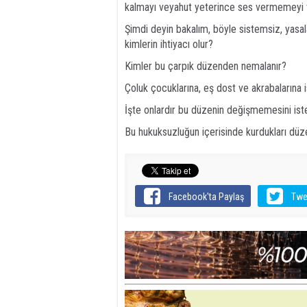
kalmayı veyahut yeterince ses vermemeyi t
Şimdi deyin bakalım, böyle sistemsiz, yasala
kimlerin ihtiyacı olur?
Kimler bu çarpık düzenden nemalanır?
Çoluk çocuklarına, eş dost ve akrabalarına i
İşte onlardır bu düzenin değişmemesini ist
Bu hukuksuzluğun içerisinde kurdukları dü
Facebook'ta Paylaş
Twe