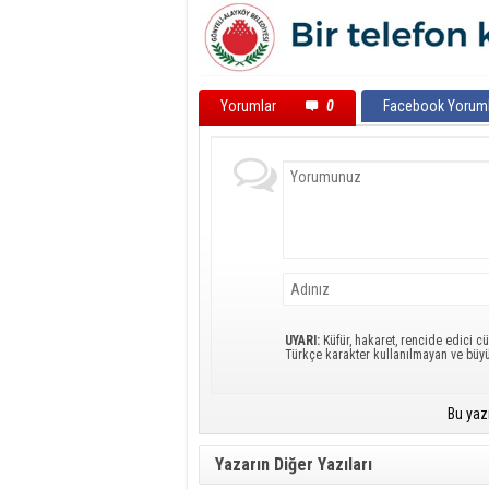
Yorumlar
0
Facebook Yoruml
UYARI:
Küfür, hakaret, rencide edici cü
Türkçe karakter kullanılmayan ve büy
Bu yaz
Yazarın Diğer Yazıları