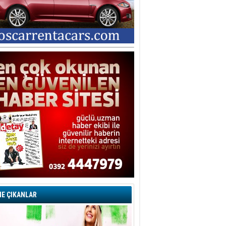
E ÇIKANLAR