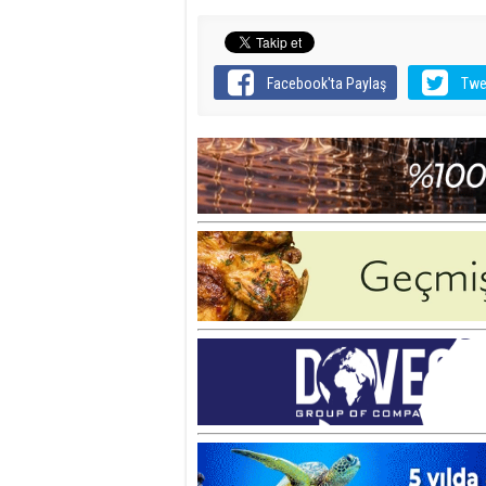
Facebook'ta Paylaş
Twe