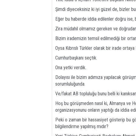
Şimdi diyeceksiniz ki iyi güzel de, bizler 
Eğer bu haberde iddia edilenler doğru ise,
Zira müdahil olmamız gereken ve doğrudan biz
Bizim irademizin temsil edilmediği bir orta
Oysa Kıbrıslı Türkler olarak bir irade ortaya
Cumhurbaşkanı seçtik.
Ona yetki verdik.
Dolayısı ile bizim adımıza yapılacak görüş
sorumluluğunda.
Ve/fakat AB topluluğu bunu belli ki kanıksam
Hoş bu görüşmeden nasıl ki, Almanya ve Ho
organizasyonunu onların yaptığı da iddia edil
Peki o zaman bir hassasiyet gösterip bu g
bilgilendirme yapılmış mıdır?