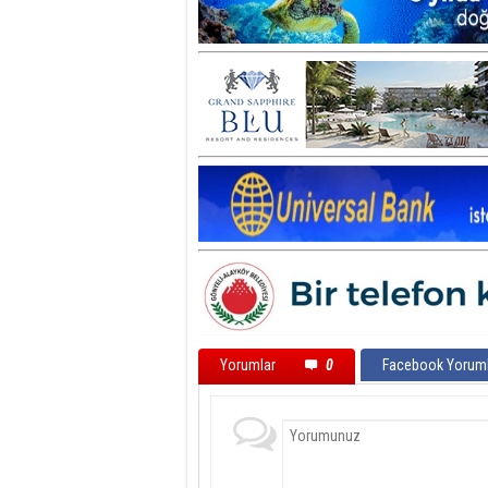
Yorumlar
0
Facebook Yoruml