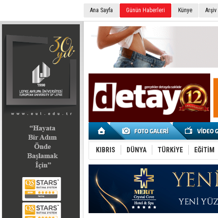
Ana Sayfa
Günün Haberleri
Künye
Arşiv
SEÇİM 2022
KIBRIS
DÜNYA
TÜRKİYE
EĞİTİM