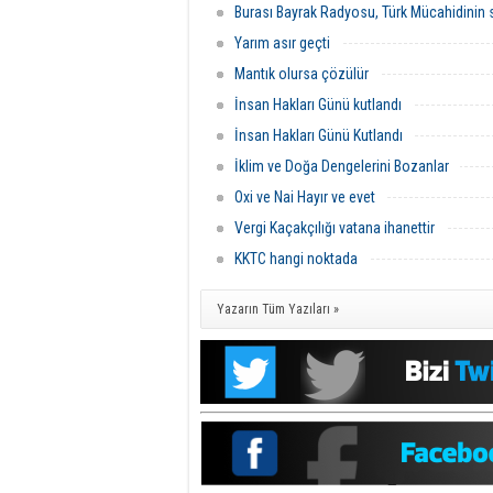
Burası Bayrak Radyosu, Türk Mücahidinin s
Yarım asır geçti
Mantık olursa çözülür
İnsan Hakları Günü kutlandı
İnsan Hakları Günü Kutlandı
İklim ve Doğa Dengelerini Bozanlar
Oxi ve Nai Hayır ve evet
Vergi Kaçakçılığı vatana ihanettir
KKTC hangi noktada
Yazarın Tüm Yazıları »