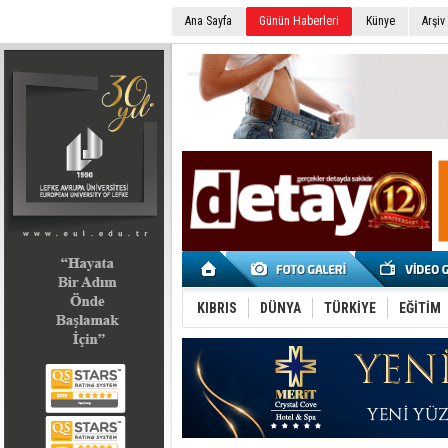
Ana Sayfa
Günün Haberleri
Künye
Arşiv
SEÇİM 2022
KIBRIS
DÜNYA
TÜRKİYE
EĞİTİM