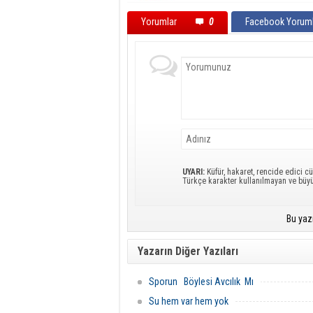
Yorumlar
0
Facebook Yoruml
UYARI:
Küfür, hakaret, rencide edici cü
Türkçe karakter kullanılmayan ve büy
Bu yaz
Yazarın Diğer Yazıları
Sporun Böylesi Avcılık Mı
Su hem var hem yok