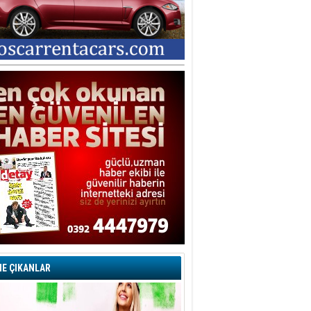
E ÇIKANLAR