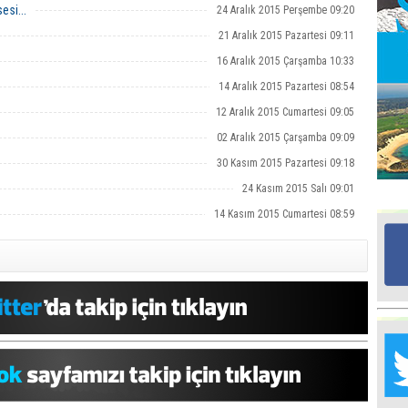
esi...
24 Aralık 2015 Perşembe 09:20
21 Aralık 2015 Pazartesi 09:11
Ed
G
16 Aralık 2015 Çarşamba 10:33
14 Aralık 2015 Pazartesi 08:54
12 Aralık 2015 Cumartesi 09:05
Ta
İn
02 Aralık 2015 Çarşamba 09:09
Ad
30 Kasım 2015 Pazartesi 09:18
Al
24 Kasım 2015 Salı 09:01
F
14 Kasım 2015 Cumartesi 08:59
Tu
İk
Yr
Y
H
Ra
Ba