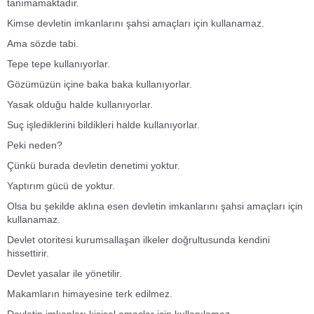
tanımamaktadır.
Kimse devletin imkanlarını şahsi amaçları için kullanamaz.
Ama sözde tabi.
Tepe tepe kullanıyorlar.
Gözümüzün içine baka baka kullanıyorlar.
Yasak olduğu halde kullanıyorlar.
Suç işlediklerini bildikleri halde kullanıyorlar.
Peki neden?
Çünkü burada devletin denetimi yoktur.
Yaptırım gücü de yoktur.
Olsa bu şekilde aklına esen devletin imkanlarını şahsi amaçları için
kullanamaz.
Devlet otoritesi kurumsallaşan ilkeler doğrultusunda kendini
hissettirir.
Devlet yasalar ile yönetilir.
Makamların himayesine terk edilmez.
Devletin imkanları kişisel amaçlar için kullanılamaz.