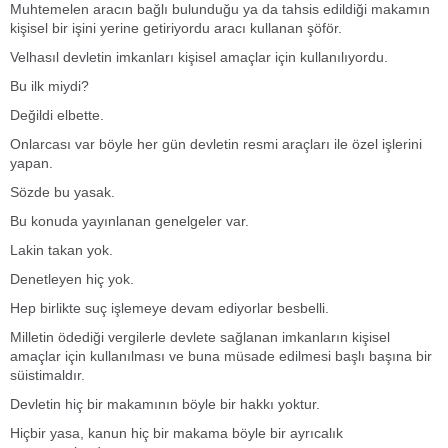
Muhtemelen aracın bağlı bulunduğu ya da tahsis edildiği makamın
kişisel bir işini yerine getiriyordu aracı kullanan şöför.
Velhasıl devletin imkanları kişisel amaçlar için kullanılıyordu.
Bu ilk miydi?
Değildi elbette.
Onlarcası var böyle her gün devletin resmi araçları ile özel işlerini
yapan.
Sözde bu yasak.
Bu konuda yayınlanan genelgeler var.
Lakin takan yok.
Denetleyen hiç yok.
Hep birlikte suç işlemeye devam ediyorlar besbelli.
Milletin ödediği vergilerle devlete sağlanan imkanların kişisel
amaçlar için kullanılması ve buna müsade edilmesi başlı başına bir
süistimaldır.
Devletin hiç bir makamının böyle bir hakkı yoktur.
Hiçbir yasa, kanun hiç bir makama böyle bir ayrıcalık