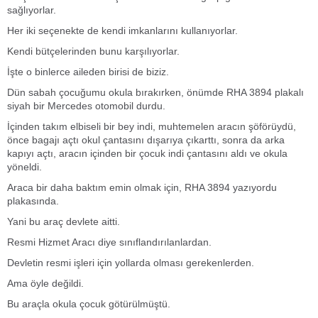
sağlıyorlar.
Her iki seçenekte de kendi imkanlarını kullanıyorlar.
Kendi bütçelerinden bunu karşılıyorlar.
İşte o binlerce aileden birisi de biziz.
Dün sabah çocuğumu okula bırakırken, önümde RHA 3894 plakalı
siyah bir Mercedes otomobil durdu.
İçinden takım elbiseli bir bey indi, muhtemelen aracın şöförüydü,
önce bagajı açtı okul çantasını dışarıya çıkarttı, sonra da arka
kapıyı açtı, aracın içinden bir çocuk indi çantasını aldı ve okula
yöneldi.
Araca bir daha baktım emin olmak için, RHA 3894 yazıyordu
plakasında.
Yani bu araç devlete aitti.
Resmi Hizmet Aracı diye sınıflandırılanlardan.
Devletin resmi işleri için yollarda olması gerekenlerden.
Ama öyle değildi.
Bu araçla okula çocuk götürülmüştü.