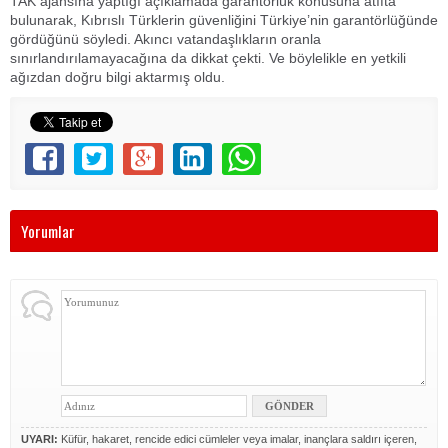
TAK ajansına yaptığı açıklamada garantörlük konusuna atıfta
bulunarak, Kıbrıslı Türklerin güvenliğini Türkiye’nin garantörlüğünde
gördüğünü söyledi. Akıncı vatandaşlıkların oranla
sınırlandırılamayacağına da dikkat çekti. Ve böylelikle en yetkili
ağızdan doğru bilgi aktarmış oldu.
Yorumlar
UYARI:
Küfür, hakaret, rencide edici cümleler veya imalar, inançlara saldırı içeren,