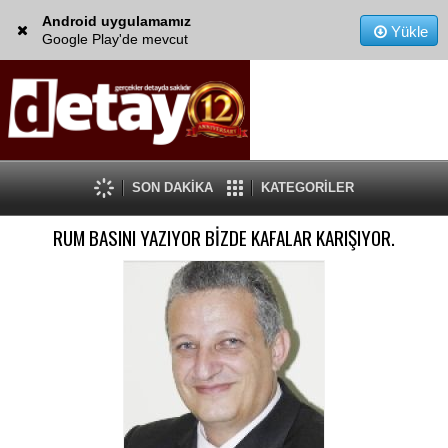
Android uygulamamız
Yükle
Google Play'de mevcut
SON DAKİKA
KATEGORİLER
RUM BASINI YAZIYOR BİZDE KAFALAR KARIŞIYOR.