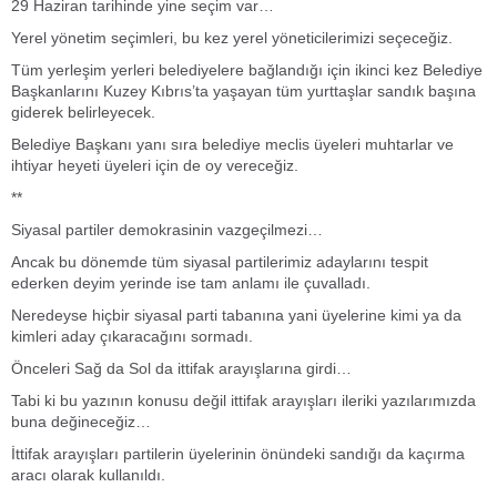
29 Haziran tarihinde yine seçim var…
Yerel yönetim seçimleri, bu kez yerel yöneticilerimizi seçeceğiz.
Tüm yerleşim yerleri belediyelere bağlandığı için ikinci kez Belediye
Başkanlarını Kuzey Kıbrıs’ta yaşayan tüm yurttaşlar sandık başına
giderek belirleyecek.
Belediye Başkanı yanı sıra belediye meclis üyeleri muhtarlar ve
ihtiyar heyeti üyeleri için de oy vereceğiz.
**
Siyasal partiler demokrasinin vazgeçilmezi…
Ancak bu dönemde tüm siyasal partilerimiz adaylarını tespit
ederken deyim yerinde ise tam anlamı ile çuvalladı.
Neredeyse hiçbir siyasal parti tabanına yani üyelerine kimi ya da
kimleri aday çıkaracağını sormadı.
Önceleri Sağ da Sol da ittifak arayışlarına girdi…
Tabi ki bu yazının konusu değil ittifak arayışları ileriki yazılarımızda
buna değineceğiz…
İttifak arayışları partilerin üyelerinin önündeki sandığı da kaçırma
aracı olarak kullanıldı.