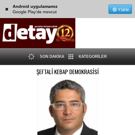
Android uygulamamız
Yükle
Google Play'de mevcut
SON DAKİKA
KATEGORİLER
ŞEFTALİ KEBAP DEMOKRASİSİ