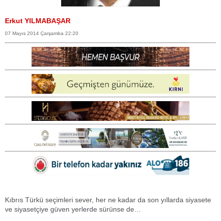
Erkut YILMABAŞAR
07 Mayıs 2014 Çarşamba 22:20
Kıbrıs Türkü seçimleri sever, her ne kadar da son yıllarda siyasete
ve siyasetçiye güven yerlerde sürünse de…