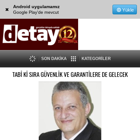
Android uygulamamız
Yükle
Google Play'de mevcut
SON DAKİKA
KATEGORİLER
TABİ Kİ SIRA GÜVENLİK VE GARANTİLERE DE GELECEK