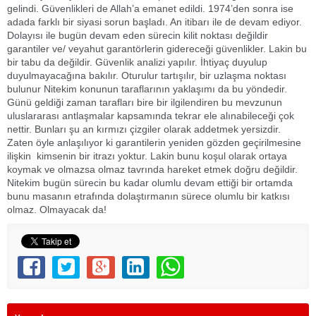
gelindi. Güvenlikleri de Allah’a emanet edildi. 1974’den sonra ise
adada farklı bir siyasi sorun başladı. An itibarı ile de devam ediyor.
Dolayısı ile bugün devam eden sürecin kilit noktası değildir
garantiler ve/ veyahut garantörlerin gidereceği güvenlikler. Lakin bu
bir tabu da değildir. Güvenlik analizi yapılır. İhtiyaç duyulup
duyulmayacağına bakılır. Oturulur tartışılır, bir uzlaşma noktası
bulunur Nitekim konunun taraflarının yaklaşımı da bu yöndedir.
Günü geldiği zaman tarafları bire bir ilgilendiren bu mevzunun
uluslararası antlaşmalar kapsamında tekrar ele alınabileceği çok
nettir. Bunları şu an kırmızı çizgiler olarak addetmek yersizdir.
Zaten öyle anlaşılıyor ki garantilerin yeniden gözden geçirilmesine
ilişkin kimsenin bir itrazı yoktur. Lakin bunu koşul olarak ortaya
koymak ve olmazsa olmaz tavrında hareket etmek doğru değildir.
Nitekim bugün sürecin bu kadar olumlu devam ettiği bir ortamda
bunu masanın etrafında dolaştırmanın sürece olumlu bir katkısı
olmaz. Olmayacak da!