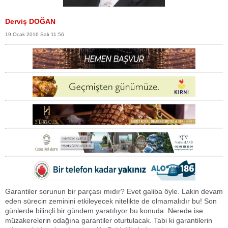
Derviş DOĞAN
19 Ocak 2016 Salı 11:56
Garantiler sorunun bir parçası mıdır? Evet galiba öyle. Lakin devam
eden sürecin zeminini etkileyecek nitelikte de olmamalıdır bu! Son
günlerde bilinçli bir gündem yaratılıyor bu konuda. Nerede ise
müzakerelerin odağına garantiler oturtulacak. Tabi ki garantilerin