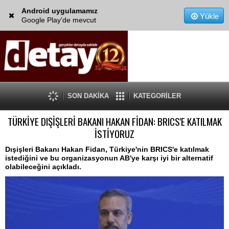
Android uygulamamız
Yükle
Google Play'de mevcut
SON DAKİKA
KATEGORİLER
TÜRKİYE DIŞİŞLERİ BAKANI HAKAN FİDAN: BRICS'E KATILMAK
İSTİYORUZ
Dışişleri Bakanı Hakan Fidan, Türkiye'nin BRICS'e katılmak
istediğini ve bu organizasyonun AB'ye karşı iyi bir alternatif
olabileceğini açıkladı.