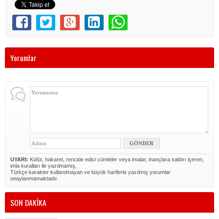
Yorumlar
UYARI:
Küfür, hakaret, rencide edici cümleler veya imalar, inançlara saldırı içeren,
imla kuralları ile yazılmamış,
Türkçe karakter kullanılmayan ve büyük harflerle yazılmış yorumlar
onaylanmamaktadır.
SON DAKİKA