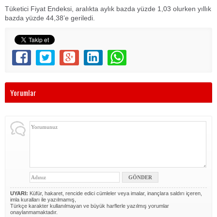
Tüketici Fiyat Endeksi, aralıkta aylık bazda yüzde 1,03 olurken yıllık
bazda yüzde 44,38’e geriledi.
Yorumlar
UYARI:
Küfür, hakaret, rencide edici cümleler veya imalar, inançlara saldırı içeren,
imla kuralları ile yazılmamış,
Türkçe karakter kullanılmayan ve büyük harflerle yazılmış yorumlar
onaylanmamaktadır.