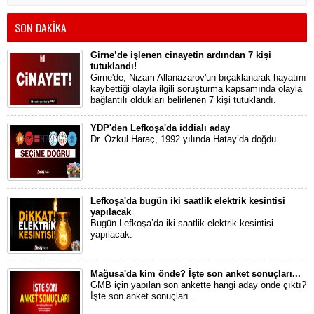
SON DAKİKA
Girne’de işlenen cinayetin ardından 7 kişi
tutuklandı!
Girne'de, Nizam Allanazarov'un bıçaklanarak hayatını
kaybettiği olayla ilgili soruşturma kapsamında olayla
bağlantılı oldukları belirlenen 7 kişi tutuklandı.
YDP'den Lefkoşa'da iddialı aday
Dr. Özkul Haraç, 1992 yılında Hatay’da doğdu.
Lefkoşa'da bugün iki saatlik elektrik kesintisi
yapılacak
Bugün Lefkoşa’da iki saatlik elektrik kesintisi
yapılacak.
Mağusa'da kim önde? İşte son anket sonuçları...
GMB için yapılan son ankette hangi aday önde çıktı?
İşte son anket sonuçları...