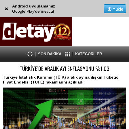
Android uygulamamız
Yükle
Google Play'de mevcut
SON DAKİKA
KATEGORİLER
TÜRKİYE’DE ARALIK AYI ENFLASYONU %1,03
Türkiye İstatistik Kurumu (TÜİK) aralık ayına ilişkin Tüketici
Fiyat Endeksi (TÜFE) rakamlarını açıkladı.