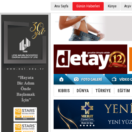
Ana Sayfa
Günün Haberleri
Künye
Arşiv
SEÇİM 2022
KIBRIS
DÜNYA
TÜRKİYE
EĞİTİM