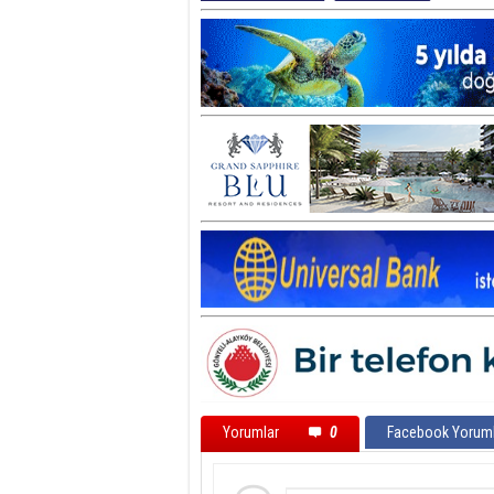
Yorumlar
0
Facebook Yoruml