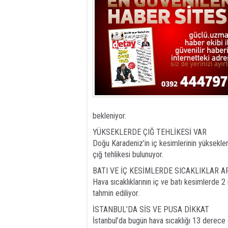
bekleniyor.
YÜKSEKLERDE ÇIĞ TEHLİKESİ VAR
Doğu Karadeniz’in iç kesimlerinin yüksekler
çığ tehlikesi bulunuyor.
BATI VE İÇ KESİMLERDE SICAKLIKLAR 
Hava sıcaklıklarının iç ve batı kesimlerde 2
tahmin ediliyor.
İSTANBUL’DA SİS VE PUSA DİKKAT
İstanbul’da bugün hava sıcaklığı 13 derece