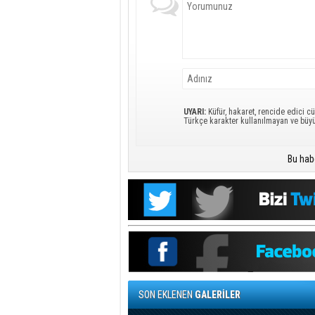
UYARI:
Küfür, hakaret, rencide edici cü
Türkçe karakter kullanılmayan ve büy
Bu hab
SON EKLENEN
GALERİLER