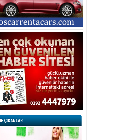
E ÇIKANLAR