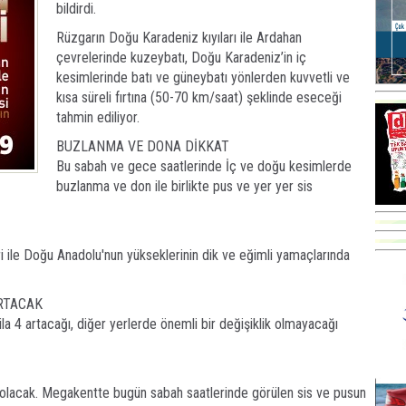
bildirdi.
Rüzgarın Doğu Karadeniz kıyıları ile Ardahan
çevrelerinde kuzeybatı, Doğu Karadeniz’in iç
kesimlerinde batı ve güneybatı yönlerden kuvvetli ve
kısa süreli fırtına (50-70 km/saat) şeklinde eseceği
tahmin ediliyor.
BUZLANMA VE DONA DİKKAT
Bu sabah ve gece saatlerinde İç ve doğu kesimlerde
buzlanma ve don ile birlikte pus ve yer yer sis
i ile Doğu Anadolu'nun yükseklerinin dik ve eğimli yamaçlarında
ARTACAK
 ila 4 artacağı, diğer yerlerde önemli bir değişiklik olmayacağı
 olacak. Megakentte bugün sabah saatlerinde görülen sis ve pusun