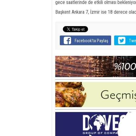
gece saatlerinde de etkili olması bekleniyor
Başkent Ankara 7, İzmir ise 18 derece olac
Facebook'ta Paylaş
Twe