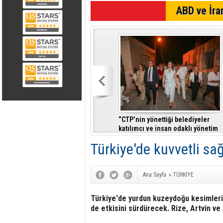
ABD ve İran
“CTP’nin yönettiği belediyeler
katılımcı ve insan odaklı yönetim
anlayışıyla fark yaratıyor”
Türkiye'de kuvvetli sağ
Ana Sayfa
»
TÜRKİYE
Türkiye'de yurdun kuzeydoğu kesimleri
de etkisini sürdürecek. Rize, Artvin v