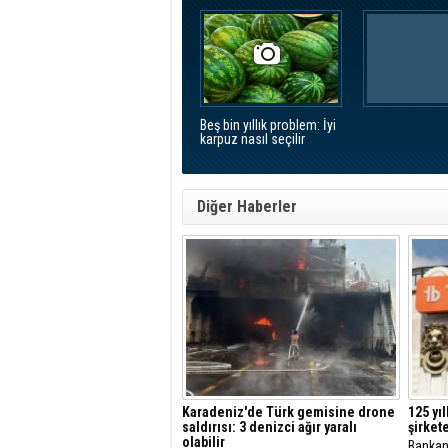
Beş bin yıllık problem: İyi
karpuz nasıl seçilir
Diğer Haberler
Karadeniz'de Türk gemisine drone
125 yı
saldırısı: 3 denizci ağır yaralı
şirkete
olabilir
Bankan