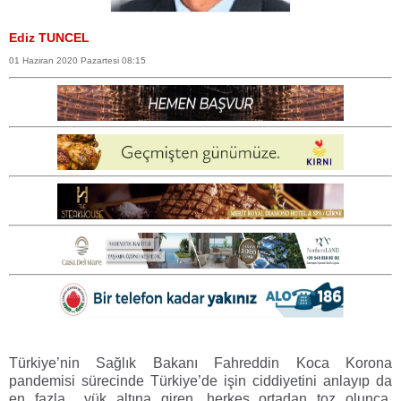
Ediz TUNCEL
01 Haziran 2020 Pazartesi 08:15
Türkiye’nin Sağlık Bakanı Fahreddin Koca Korona
pandemisi sürecinde Türkiye’de işin ciddiyetini anlayıp da
en fazla yük altına giren, herkes ortadan toz olunca,