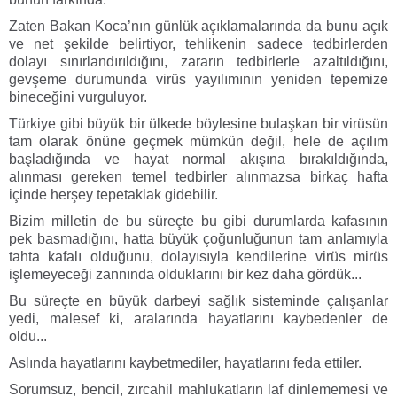
Zaten Bakan Koca’nın günlük açıklamalarında da bunu açık
ve net şekilde belirtiyor, tehlikenin sadece tedbirlerden
dolayı sınırlandırıldığını, zararın tedbirlerle azaltıldığını,
gevşeme durumunda virüs yayılımının yeniden tepemize
bineceğini vurguluyor.
Türkiye gibi büyük bir ülkede böylesine bulaşkan bir virüsün
tam olarak önüne geçmek mümkün değil, hele de açılım
başladığında ve hayat normal akışına bırakıldığında,
alınması gereken temel tedbirler alınmazsa birkaç hafta
içinde herşey tepetaklak gidebilir.
Bizim milletin de bu süreçte bu gibi durumlarda kafasının
pek basmadığını, hatta büyük çoğunluğunun tam anlamıyla
tahta kafalı olduğunu, dolayısıyla kendilerine virüs mirüs
işlemeyeceği zannında olduklarını bir kez daha gördük...
Bu süreçte en büyük darbeyi sağlık sisteminde çalışanlar
yedi, malesef ki, aralarında hayatlarını kaybedenler de
oldu...
Aslında hayatlarını kaybetmediler, hayatlarını feda ettiler.
Sorumsuz, bencil, zırcahil mahlukatların laf dinlememesi ve