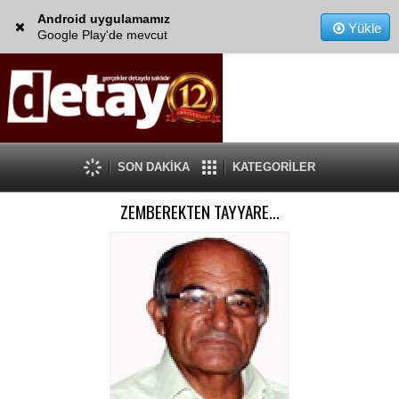
Android uygulamamız
Yükle
Google Play'de mevcut
SON DAKİKA
KATEGORİLER
ZEMBEREKTEN TAYYARE…