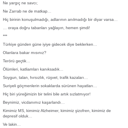
Ne yargıç ne savcı;
Ne Zarrab ne de matkap…
Hiç birinin konuşulmadığı, adlarının anılmadığı bir diyar varsa…
… oraya doğru tabanları yağlayın, hemen şimdi!
***
Türkiye günden güne iyiye gidecek diye beklerken…
Olanlara bakar mısınız?
Terörü geçtik…
Ölümleri, katliamları kanıksadık…
Soygun, talan, hırsızlık, rüşvet, trafik kazaları…
Suriyeli göçmenlerin sokaklarda sürünen hayatları…
Hiç biri yüreğimizin bir telini bile artık sızlatmıyor!
Beynimiz, vicdanımız kaşarlandı…
Kimimiz MS, kimimiz Alzheimer, kimimiz şizofren, kimimiz de
depresif olduk…
Ve lakin…