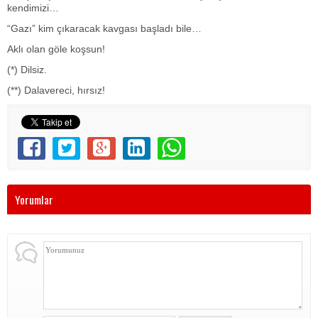
kendimizi…
“Gazı” kim çıkaracak kavgası başladı bile…
Aklı olan göle koşsun!
(*) Dilsiz.
(**) Dalavereci, hırsız!
Yorumlar