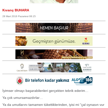
Kıvanç BUHARA
28 Mart 2016 Pazartesi 08:15
İyimser olmayı başarabilenleri gerçekten tebrik ederim…
Ya çok umursamazdırlar…
Ya da umutlarını tamamen tükettiklerinden, iyisi mi “çal oynasın vur