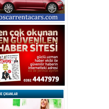
E ÇIKANLAR