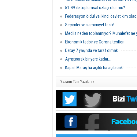
51-49 ile toplumsal uzlaşı olur mu?
Federasyon öldü! ve ikinci devlet kim ola
Seçimler ve samimiyet testi!
Meclis neden toplanmıyor? Muhalefet ne 
Ekonomik tedbir ve Corona testleri
Detay 7 yaşında ve taraf olmak
Ayrıştırarak bir yere kadar...
Kapalı Maraş ha açıldı ha açılacak!
Yazarın Tüm Yazıları »