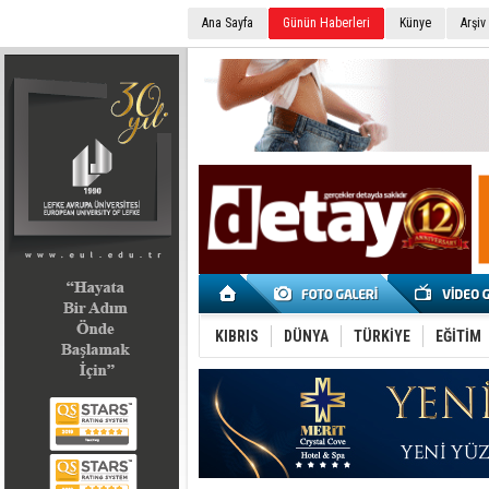
Ana Sayfa
Günün Haberleri
Künye
Arşiv
SEÇİM 2022
KIBRIS
DÜNYA
TÜRKİYE
EĞİTİM