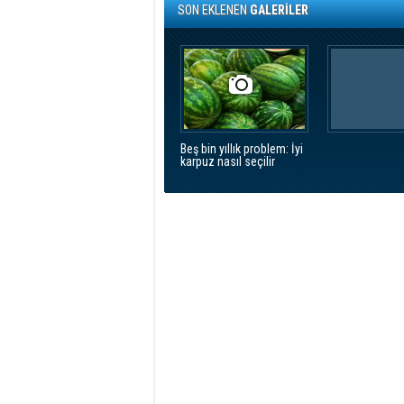
SON EKLENEN
GALERİLER
Beş bin yıllık problem: İyi
karpuz nasıl seçilir