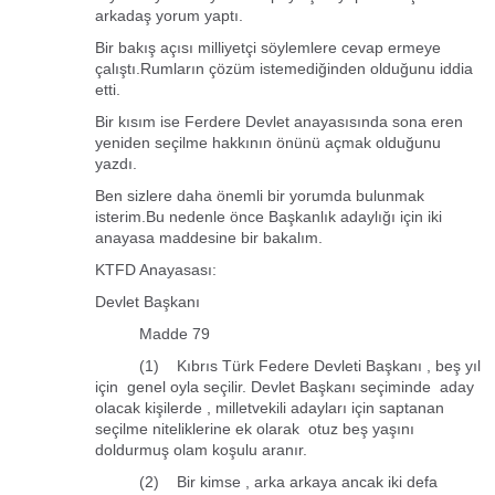
arkadaş yorum yaptı.
Bir bakış açısı milliyetçi söylemlere cevap ermeye
çalıştı.Rumların çözüm istemediğinden olduğunu iddia
etti.
Bir kısım ise Ferdere Devlet anayasısında sona eren
yeniden seçilme hakkının önünü açmak olduğunu
yazdı.
Ben sizlere daha önemli bir yorumda bulunmak
isterim.Bu nedenle önce Başkanlık adaylığı için iki
anayasa maddesine bir bakalım.
KTFD Anayasası:
Devlet Başkanı
Madde 79
(1) Kıbrıs Türk Federe Devleti Başkanı , beş yıl
için genel oyla seçilir. Devlet Başkanı seçiminde aday
olacak kişilerde , milletvekili adayları için saptanan
seçilme niteliklerine ek olarak otuz beş yaşını
doldurmuş olam koşulu aranır.
(2) Bir kimse , arka arkaya ancak iki defa