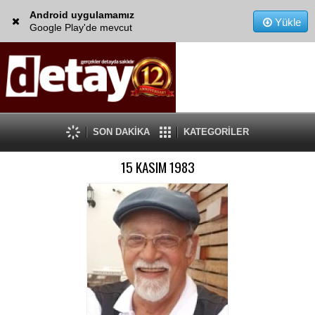
Android uygulamamız
Yükle
Google Play'de mevcut
SON DAKİKA
KATEGORİLER
15 KASIM 1983