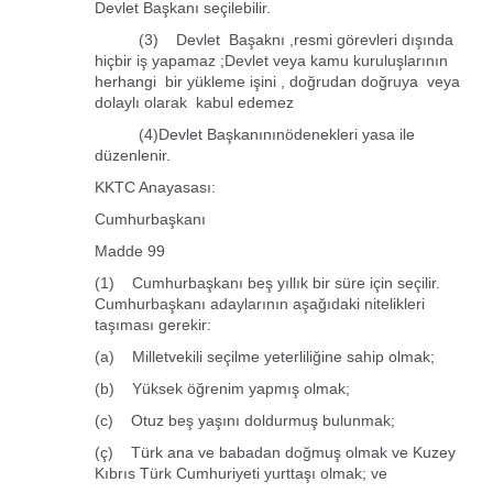
Devlet Başkanı seçilebilir.
(3) Devlet Başaknı ,resmi görevleri dışında
hiçbir iş yapamaz ;Devlet veya kamu kuruluşlarının
herhangi bir yükleme işini , doğrudan doğruya veya
dolaylı olarak kabul edemez
(4)Devlet Başkanınınödenekleri yasa ile
düzenlenir.
KKTC Anayasası:
Cumhurbaşkanı
Madde 99
(1) Cumhurbaşkanı beş yıllık bir süre için seçilir.
Cumhurbaşkanı adaylarının aşağıdaki nitelikleri
taşıması gerekir:
(a) Milletvekili seçilme yeterliliğine sahip olmak;
(b) Yüksek öğrenim yapmış olmak;
(c) Otuz beş yaşını doldurmuş bulunmak;
(ç) Türk ana ve babadan doğmuş olmak ve Kuzey
Kıbrıs Türk Cumhuriyeti yurttaşı olmak; ve