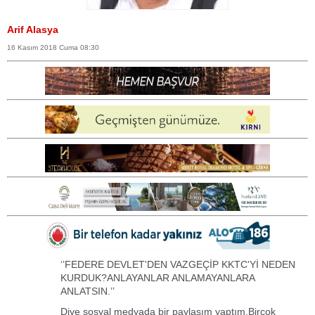
Arif Alasya
16 Kasım 2018 Cuma 08:30
‘’FEDERE DEVLET'DEN VAZGEÇİP KKTC'Yİ NEDEN
KURDUK?ANLAYANLAR ANLAMAYANLARA
ANLATSIN.’’
Diye sosyal medyada bir paylaşım yaptım.Birçok