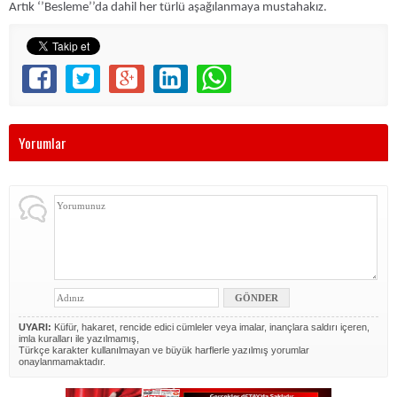
Artık ‘’Besleme’’da dahil her türlü aşağılanmaya mustahakız.
Yorumlar
UYARI:
Küfür, hakaret, rencide edici cümleler veya imalar, inançlara saldırı içeren,
imla kuralları ile yazılmamış,
Türkçe karakter kullanılmayan ve büyük harflerle yazılmış yorumlar
onaylanmamaktadır.