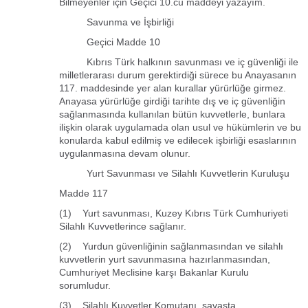
Bilmeyenler için Geçici 10.cu maddeyi yazayım.
Savunma ve İşbirliği
Geçici Madde 10
Kıbrıs Türk halkının savunması ve iç güvenliği ile
milletlerarası durum gerektirdiği sürece bu Anayasanın
117. maddesinde yer alan kurallar yürürlüğe girmez.
Anayasa yürürlüğe girdiği tarihte dış ve iç güvenliğin
sağlanmasında kullanılan bütün kuvvetlerle, bunlara
ilişkin olarak uygulamada olan usul ve hükümlerin ve bu
konularda kabul edilmiş ve edilecek işbirliği esaslarının
uygulanmasına devam olunur.
Yurt Savunması ve Silahlı Kuvvetlerin Kuruluşu
Madde 117
(1) Yurt savunması, Kuzey Kıbrıs Türk Cumhuriyeti
Silahlı Kuvvetlerince sağlanır.
(2) Yurdun güvenliğinin sağlanmasından ve silahlı
kuvvetlerin yurt savunmasına hazırlanmasından,
Cumhuriyet Meclisine karşı Bakanlar Kurulu
sorumludur.
(3) Silahlı Kuvvetler Komutanı, savaşta