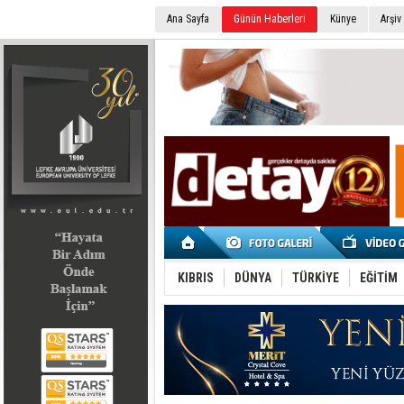
Ana Sayfa
Günün Haberleri
Künye
Arşiv
SEÇİM 2022
KIBRIS
DÜNYA
TÜRKİYE
EĞİTİM