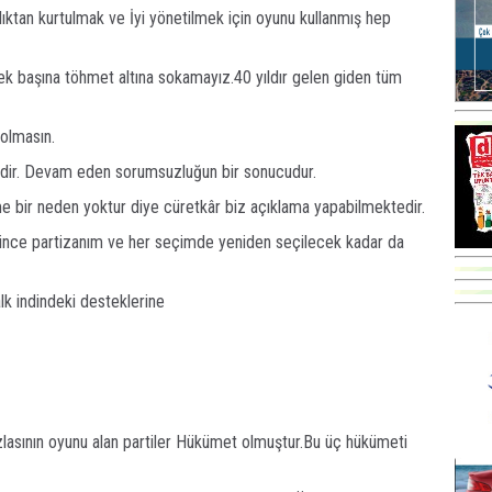
ktan kurtulmak ve İyi yönetilmek için oyunu kullanmış hep
k başına töhmet altına sokamayız.40 yıldır gelen giden tüm
 olmasın.
ildir. Devam eden sorumsuzluğun bir sonucudur.
e bir neden yoktur diye cüretkâr biz açıklama yapabilmektedir.
rince partizanım ve her seçimde yeniden seçilecek kadar da
k indindeki desteklerine
lasının oyunu alan partiler Hükümet olmuştur.Bu üç hükümeti