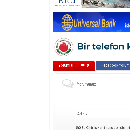
Yorumlar
0
Facebook Yoruml
UYARI:
Küfür, hakaret, rencide edici cü