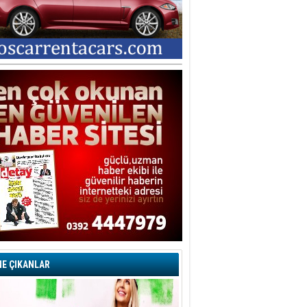
E ÇIKANLAR