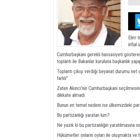
Elim t
infial 
Cumhurbaşkanı gerekli hassasiyeti gösterer
toplantı ile Bakanlar kuruluna başkanlık yapı
Toplantı çıkışı verdiği beyanat durumu net 
farklı’’
Zaten Akıncı’nın Cumhurbaşkanı seçilmesinde
dikkate almadı.
Bunun en temel nedeni ise ülkemizdeki parti
Bu partizanlığı yaratan kim?
Ne yazık ki bu partizanlığın yaratılmasına s
Hükümetler onların oyları ile oluşmakta ve h