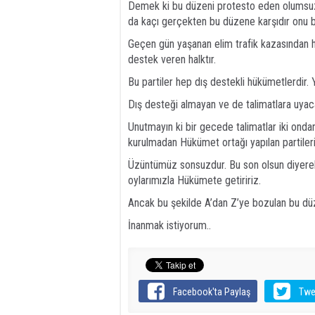
Demek ki bu düzeni protesto eden olumsuzl
da kaçı gerçekten bu düzene karşıdır onu b
Geçen gün yaşanan elim trafik kazasından 
destek veren halktır.
Bu partiler hep dış destekli hükümetlerdir.
Dış desteği almayan ve de talimatlara uya
Unutmayın ki bir gecede talimatlar iki ondan
kurulmadan Hükümet ortağı yapılan partileri
Üzüntümüz sonsuzdur. Bu son olsun diyerek
oylarımızla Hükümete getiririz.
Ancak bu şekilde A’dan Z’ye bozulan bu düze
İnanmak istiyorum..
Facebook'ta Paylaş
Twe